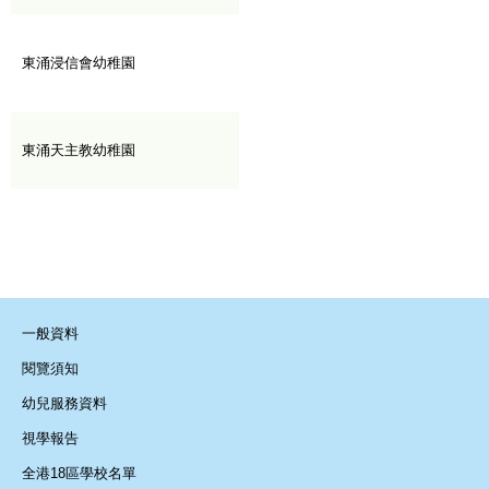
東涌浸信會幼稚園
東涌天主教幼稚園
一般資料
閱覽須知
幼兒服務資料
視學報告
全港18區學校名單