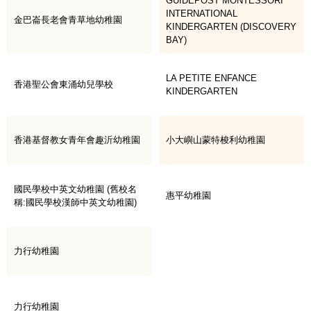
GUIDEPOST MONTESSORI
INTERNATIONAL
金巴崙長老會青草地幼稚園
KINDERGARTEN (DISCOVERY
BAY)
LA PETITE ENFANCE
香港聖公會東涌幼兒學校
KINDERGARTEN
香港基督教女青年會趣沂幼稚園
小大嶼山蒙特梭利幼稚園
國民學校中英文幼稚園 (舊校名
惠平幼稚園
稱:國民學校漢師中英文幼稚園)
力行幼稚園
力行幼稚園