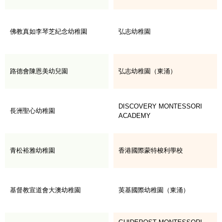
佛教真如李琴芝紀念幼稚園
弘志幼稚園
路德會陳恩美幼兒園
弘志幼稚園（東涌）
DISCOVERY MONTESSORI
長洲聖心幼稚園
ACADEMY
青松裕雅幼稚園
香港國際蒙特梭利學校
基督教宣道會大澳幼稚園
英基國際幼稚園（東涌）