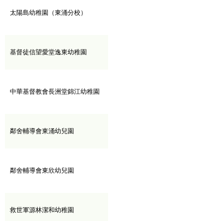
太陽島幼稚園（東涌分校）
基督徒信望愛堂逸東幼稚園
中華基督教會長洲堂錦江幼稚園
鄰舍輔導會東涌幼兒園
鄰舍輔導會東欣幼兒園
救世軍源林潔和幼稚園