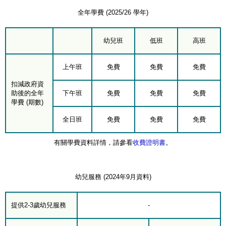
全年學費 (2025/26 學年)
幼兒班
低班
高班
上午班
免費
免費
免費
扣減政府資
助後的全年
下午班
免費
免費
免費
學費 (期數)
全日班
免費
免費
免費
有關學費資料詳情，請參看
收費證明書
。
幼兒服務 (2024年9月資料)
提供2-3歲幼兒服務
-