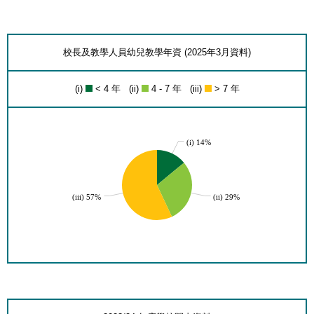
校長及教學人員幼兒教學年資 (2025年3月資料)
(i)
< 4 年 (ii)
4 - 7 年 (iii)
> 7 年
(i) 14%
(iii) 57%
(ii) 29%