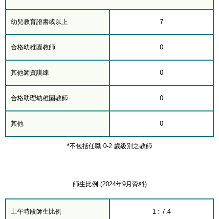
幼兒教育證書或以上
7
合格幼稚園教師
0
其他師資訓練
0
合格助理幼稚園教師
0
其他
0
*不包括任職 0-2 歲級別之教師
師生比例 (2024年9月資料)
上午時段師生比例
1 : 7.4