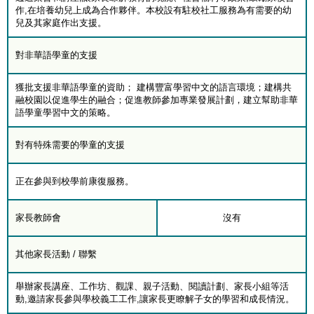
作,在培養幼兒上成為合作夥伴。本校設有駐校社工服務為有需要的幼
兒及其家庭作出支援。
對非華語學童的支援
獲批支援非華語學童的資助； 建構豐富學習中文的語言環境；建構共
融校園以促進學生的融合；促進教師參加專業發展計劃，建立幫助非華
語學童學習中文的策略。
對有特殊需要的學童的支援
正在參與到校學前康復服務。
家長教師會
沒有
其他家長活動 / 聯繫
舉辦家長講座、工作坊、觀課、親子活動、閱讀計劃、家長小組等活
動,邀請家長參與學校義工工作,讓家長更瞭解子女的學習和成長情況。