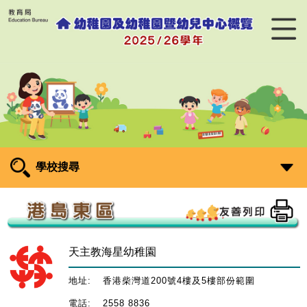
學校搜尋
天主教海星幼稚園
地址:
香港柴灣道200號4樓及5樓部份範圍
電話:
2558 8836