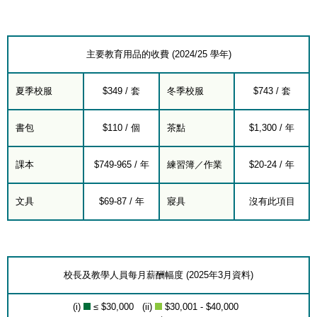
主要教育用品的收費 (2024/25 學年)
夏季校服
$349 / 套
冬季校服
$743 / 套
書包
$110 / 個
茶點
$1,300 / 年
課本
$749-965 / 年
練習簿／作業
$20-24 / 年
文具
$69-87 / 年
寢具
沒有此項目
校長及教學人員每月薪酬幅度 (2025年3月資料)
(i)
≤ $30,000 (ii)
$30,001 - $40,000