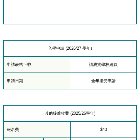
入學申請 (2026/27 學年)
申請表格下載
請瀏覽學校網頁
申請日期
全年接受申請
其他核准收費 (2025/26學年)
報名費
$40