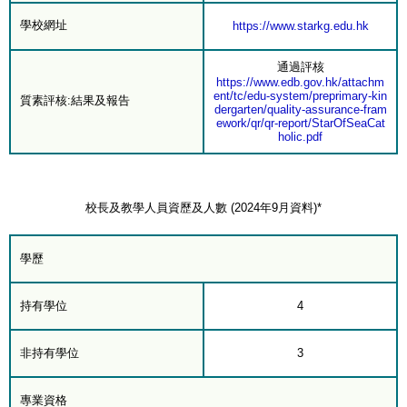
學校網址
https://www.starkg.edu.hk
通過評核
https://www.edb.gov.hk/attachm
ent/tc/edu-system/preprimary-kin
質素評核:結果及報告
dergarten/quality-assurance-fram
ework/qr/qr-report/StarOfSeaCat
holic.pdf
校長及教學人員資歷及人數 (2024年9月資料)*
學歷
持有學位
4
非持有學位
3
專業資格