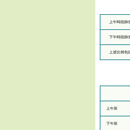
上午時段師
下午時段師
上述比例包括
上午班
下午班