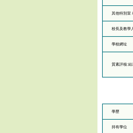
其他特別室 
校長及教學人員
學校網址
質素評核:
學歷
持有學位