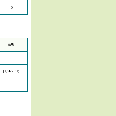
0
高班
-
$1,265 (11)
-