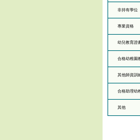
非持有學位
專業資格
幼兒教育證
合格幼稚園
其他師資訓
合格助理幼
其他