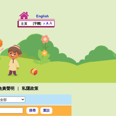
English
A
A
[字體]
A
|
免責聲明
私隱政策