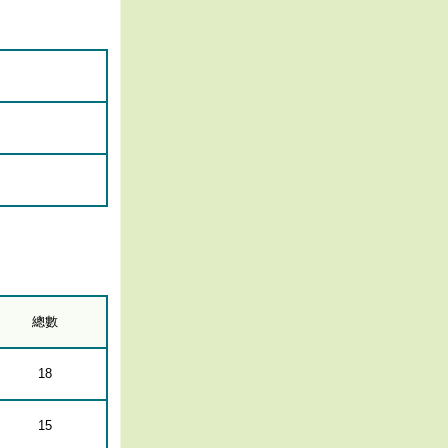
總數
18
15