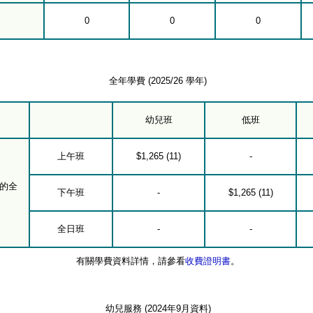
0
0
0
全年學費 (2025/26 學年)
幼兒班
低班
上午班
$1,265 (11)
-
的全
下午班
-
$1,265 (11)
全日班
-
-
有關學費資料詳情，請參看
收費證明書
。
幼兒服務 (2024年9月資料)