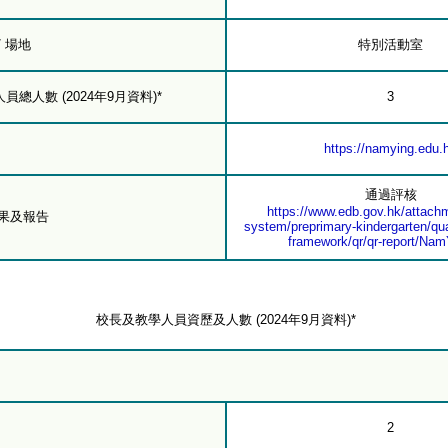
/ 場地
特別活動室
總人數 (2024年9月資料)*
3
https://namying.edu.
通過評核
https://www.edb.gov.hk/attachm
結果及報告
system/preprimary-kindergarten/qua
framework/qr/qr-report/Nam
校長及教學人員資歷及人數 (2024年9月資料)*
2