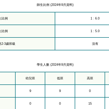
師生比例 (2024年9月資料)
生比例
1 : 6.0
生比例
1 : 5.0
2-3歲班級
沒有
學生人數 (2024年9月資料)
幼兒班
低班
高班
9
9
0
0
0
15