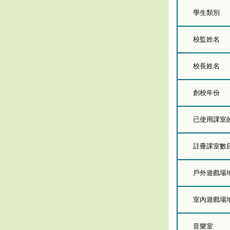
學生類別
校監姓名
校長姓名
創校年份
已使用課室的總
註冊課室數
戶外遊戲場
室內遊戲場
音樂室