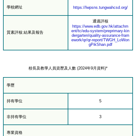
學校網址
https://lwpsns.tungwahcsd.org/
通過評核
https://www.edb.gov.hk/attachm
ent/tc/edu-system/preprimary-kin
質素評核:結果及報告
dergarten/quality-assurance-fram
ework/qr/qr-report/TWGH_LoWon
gPikShan.pdf
校長及教學人員資歷及人數 (2024年9月資料)*
學歷
持有學位
5
非持有學位
3
專業資格