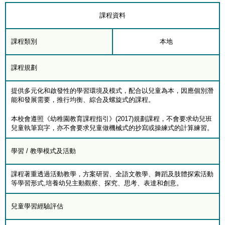
課程資料
課程類別
本地
課程規劃
提供多元化和啟發性的學習環境及模式，配合以兒童為本，因應個別潛
能和發展需要，推行均衡、綜合及螺旋式的課程。
本校會遵照《幼稚園教育課程指引》(2017)規劃課程，不會要求幼兒班
兒童執筆寫字，亦不會要求兒童做機械式的抄寫或操練式的計算練習。
學習 / 教學模式及活動
課程著重透過活動教學，方案研習、全語文教學、舞蹈及肢體探索活動
等學習形式,培養幼兒主動觀察、探究、思考、表達和創意。
兒童學習經驗評估