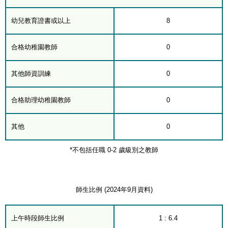
幼兒教育證書或以上
8
合格幼稚園教師
0
其他師資訓練
0
合格助理幼稚園教師
0
其他
0
*不包括任職 0-2 歲級別之教師
師生比例 (2024年9月資料)
上午時段師生比例
1 : 6.4