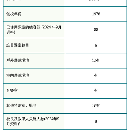
創校年份
1978
已使用課室的總容額 (2024 年9月
88
資料)
註冊課室數目
6
戶外遊戲場地
沒有
室內遊戲場地
有
音樂室
有
其他特別室 / 場地
沒有
校長及教學人員總人數(2024年9
8
月資料)*