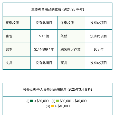
主要教育用品的收費 (2024/25 學年)
夏季校服
沒有此項目
冬季校服
沒有此項目
書包
$0 / 個
茶點
沒有此項目
課本
$144-999 / 年
練習簿／作業
$0 / 年
文具
沒有此項目
寢具
沒有此項目
校長及教學人員每月薪酬幅度 (2025年3月資料)
(i)
≤ $30,000 (ii)
$30,001 - $40,000
(iii)
> $40,000