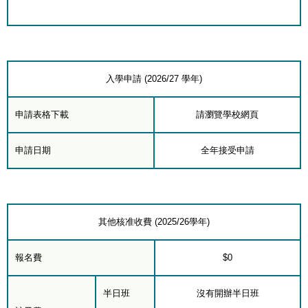
入學申請 (2026/27 學年)
申請表格下載
請瀏覽學校網頁
申請日期
全年接受申請
其他核准收費 (2025/26學年)
報名費
$0
半日班
沒有開辦半日班