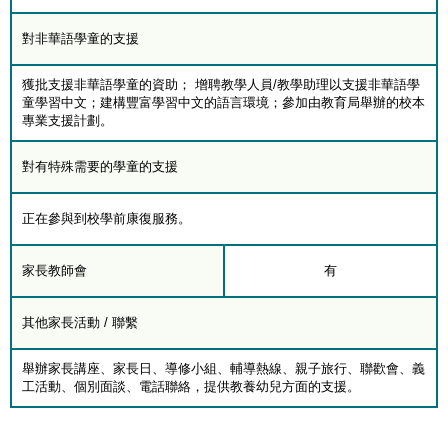
對非華語學童的支援
獲批支援非華語學童的資助； 增聘教學人員/教學助理以支援非華語學
童學習中文；建構豐富學習中文的語言環境；參加由教育局舉辦的校本
專業支援計劃。
對有特殊需要的學童的支援
正在參與到校學前康復服務。
家長教師會
有
其他家長活動 / 聯繫
舉辦家長講座、家長日、導修小組、輔導熱線、親子旅行、聯歡會、義
工活動、個別面談、電話聯絡，提供教養幼兒方面的支援。