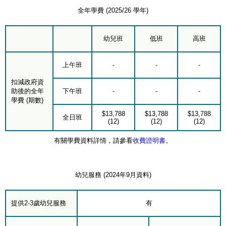
全年學費 (2025/26 學年)
幼兒班
低班
高班
上午班
-
-
-
扣減政府資
助後的全年
下午班
-
-
-
學費 (期數)
$13,788
$13,788
$13,788
全日班
(12)
(12)
(12)
有關學費資料詳情，請參看
收費證明書
。
幼兒服務 (2024年9月資料)
提供2-3歲幼兒服務
有