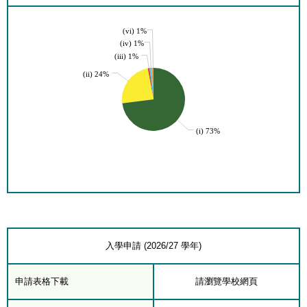
(vi) 1%
(iv) 1%
(iii) 1%
(ii) 24%
(i) 73%
入學申請 (2026/27 學年)
申請表格下載
請瀏覽學校網頁