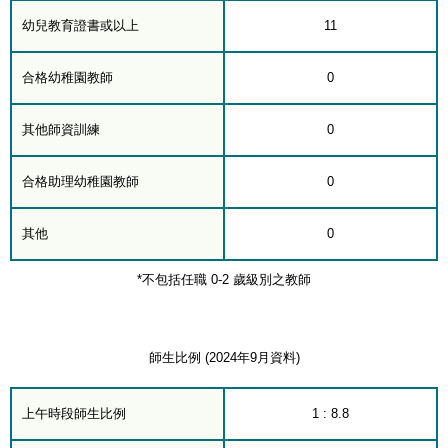
幼兒教育證書或以上
11
合格幼稚園教師
0
其他師資訓練
0
合格助理幼稚園教師
0
其他
0
*不包括任職 0-2 歲級別之教師
師生比例 (2024年9月資料)
上午時段師生比例
1 : 8.8