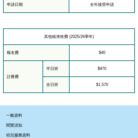
申請日期
全年接受申請
其他核准收費 (2025/26學年)
報名費
$40
半日班
$970
註冊費
全日班
$1,570
一般資料
閱覽須知
幼兒服務資料