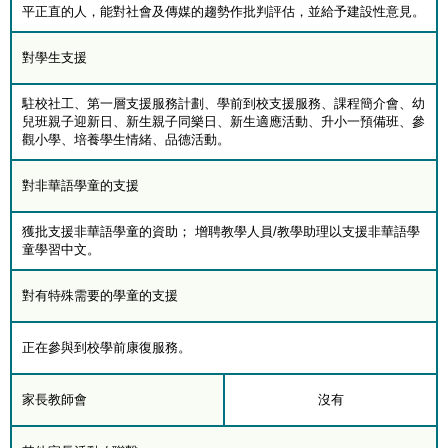
平正直的人，能對社會及傳媒的趨勢作批判評估，並給予建設性意見。
對學生支援
駐校社工、第一層支援服務計劃、學前到校支援服務、課程簡介會、幼
兒班親子迎新日、新生親子同樂日、新生適應活動、升小一預備班、參
觀小學、培養學生情緒、品德活動。
對非華語學童的支援
獲批支援非華語學童的資助； 增聘教學人員/教學助理以支援非華語學
童學習中文。
對有特殊需要的學童的支援
正在參與到校學前康復服務。
家長教師會
沒有