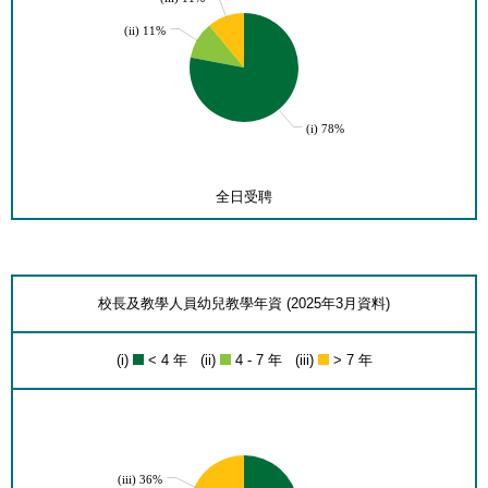
(ii) 11%
(i) 78%
全日受聘
校長及教學人員幼兒教學年資 (2025年3月資料)
(i)
< 4 年 (ii)
4 - 7 年 (iii)
> 7 年
(iii) 36%