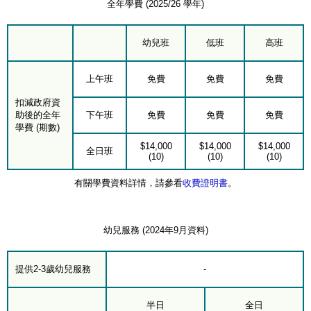
全年學費 (2025/26 學年)
幼兒班
低班
高班
上午班
免費
免費
免費
扣減政府資
助後的全年
下午班
免費
免費
免費
學費 (期數)
$14,000
$14,000
$14,000
全日班
(10)
(10)
(10)
有關學費資料詳情，請參看
收費證明書
。
幼兒服務 (2024年9月資料)
提供2-3歲幼兒服務
-
半日
全日