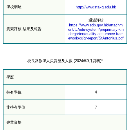
學校網址
http://www.stakg.edu.hk
通過評核
https://www.edb.gov.hk/attachm
質素評核:結果及報告
ent/tc/edu-system/preprimary-kin
dergarten/quality-assurance-fram
ework/qr/qr-report/StAntonius.pdf
校長及教學人員資歷及人數 (2024年9月資料)*
學歷
持有學位
4
非持有學位
7
專業資格