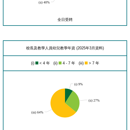
(ii) 40%
全日受聘
校長及教學人員幼兒教學年資 (2025年3月資料)
(i)
< 4 年 (ii)
4 - 7 年 (iii)
> 7 年
(i) 9%
(ii) 27%
(iii) 64%