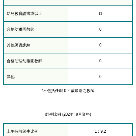
幼兒教育證書或以上
11
合格幼稚園教師
0
其他師資訓練
0
合格助理幼稚園教師
0
其他
0
*不包括任職 0-2 歲級別之教師
師生比例 (2024年9月資料)
上午時段師生比例
1 : 9.2