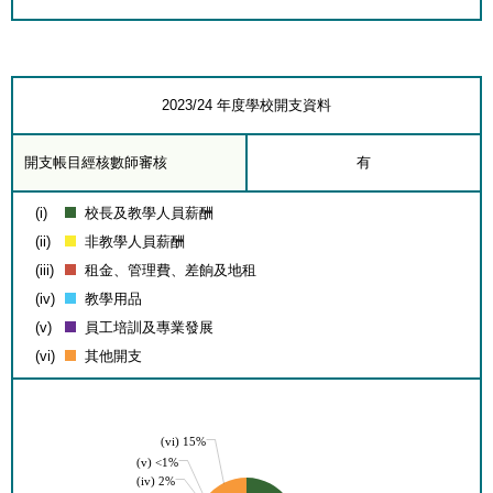
2023/24 年度學校開支資料
開支帳目經核數師審核
有
(i)
校長及教學人員薪酬
(ii)
非教學人員薪酬
(iii)
租金、管理費、差餉及地租
(iv)
教學用品
(v)
員工培訓及專業發展
(vi)
其他開支
(vi) 15%
(v) <1%
(iv) 2%