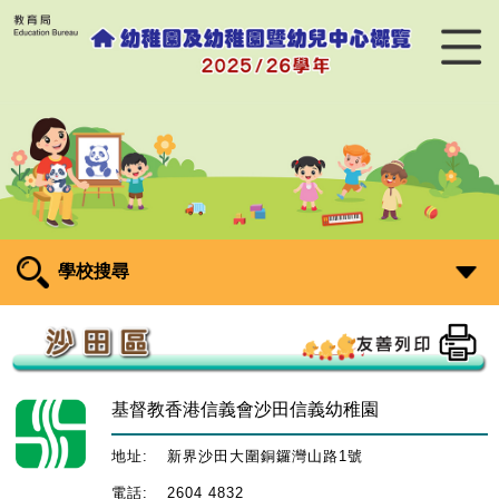
學校搜尋
基督教香港信義會沙田信義幼稚園
地址:
新界沙田大圍銅鑼灣山路1號
電話:
2604 4832