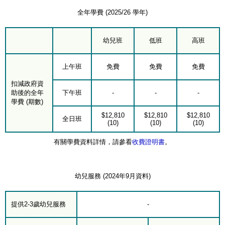
全年學費 (2025/26 學年)
幼兒班
低班
高班
上午班
免費
免費
免費
扣減政府資
助後的全年
下午班
-
-
-
學費 (期數)
$12,810
$12,810
$12,810
全日班
(10)
(10)
(10)
有關學費資料詳情，請參看
收費證明書
。
幼兒服務 (2024年9月資料)
提供2-3歲幼兒服務
-