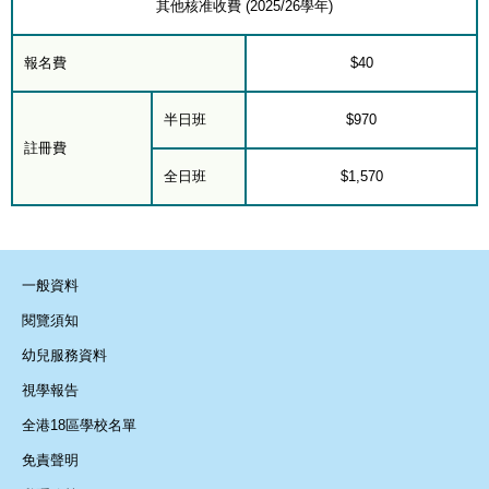
其他核准收費 (2025/26學年)
報名費
$40
半日班
$970
註冊費
全日班
$1,570
一般資料
閱覽須知
幼兒服務資料
視學報告
全港18區學校名單
免責聲明