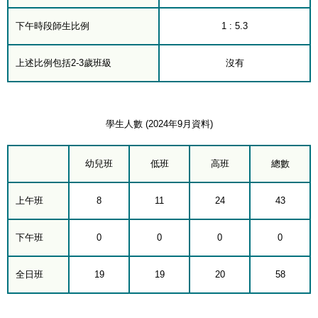
下午時段師生比例
1 : 5.3
上述比例包括2-3歲班級
沒有
學生人數 (2024年9月資料)
幼兒班
低班
高班
總數
上午班
8
11
24
43
下午班
0
0
0
0
全日班
19
19
20
58