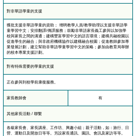
對非華語學童的支援
獲批支援非華語學童的資助； 增聘教學人員/教學助理以支援非華語學
童學習中文；安排翻譯/傳譯服務；鼓勵非華語家長義工參與以加強學
校與家長之間的溝通；建構豐富學習中文的語言環境；建構共融校園以
促進學生的融合；與非政府機構協作以建構融合校園；促進教師參加專
業發展計劃，建立幫助非華語學童學習中文的策略；參加由教育局舉辦
的校本專業支援計劃。
對有特殊需要的學童的支援
正在參與到校學前康復服務。
家長教師會
有
其他家長活動 / 聯繫
各級家長會、家長講座、工作坊、興趣小組；親子活動，如：旅行、日
營、運動日及開放日等等。另設家長通訊、園訊、會訊及家訪等等。