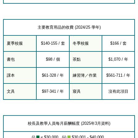
主要教育用品的收費 (2024/25 學年)
夏季校服
$140-155 / 套
冬季校服
$166 / 套
書包
$98 / 個
茶點
$1,070 / 年
課本
$61-328 / 年
練習簿／作業
$561-711 / 年
文具
$97-341 / 年
寢具
沒有此項目
校長及教學人員每月薪酬幅度 (2025年3月資料)
(i)
≤ $30,000 (ii)
$30,001 - $40,000