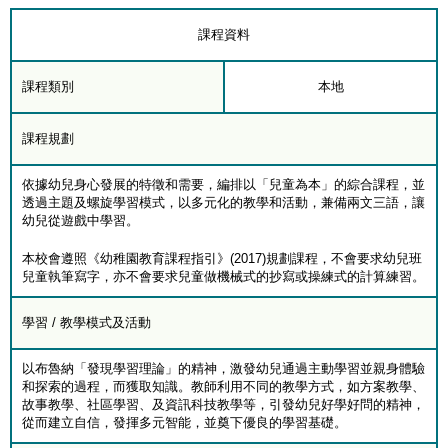
課程資料
課程類別
本地
課程規劃
依據幼兒身心發展的特徵和需要，編排以「兒童為本」的綜合課程，並
透過主題及螺旋學習模式，以多元化的教學和活動，兼備兩文三語，讓
幼兒從遊戲中學習。
本校會遵照《幼稚園教育課程指引》(2017)規劃課程，不會要求幼兒班
兒童執筆寫字，亦不會要求兒童做機械式的抄寫或操練式的計算練習。
學習 / 教學模式及活動
以布魯納「發現學習理論」的精神，激發幼兒通過主動學習並親身體驗
和探索的過程，而獲取知識。教師利用不同的教學方式，如方案教學、
故事教學、社區學習、及資訊科技教學等，引發幼兒好學好問的精神，
從而建立自信，發揮多元智能，並奠下優良的學習基礎。