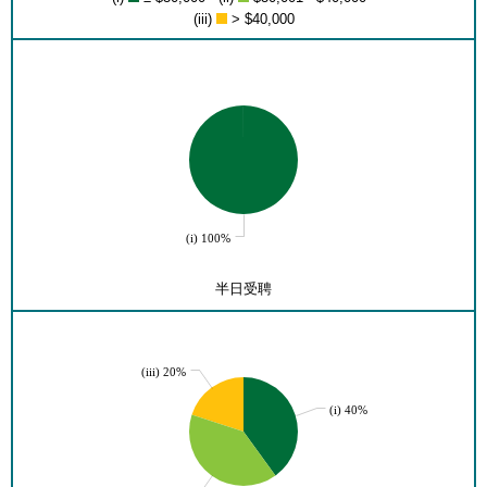
(iii)
> $40,000
(i) 100%
半日受聘
(iii) 20%
(i) 40%