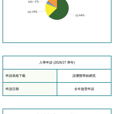
(iii) <1%
(ii) 19%
(i) 64%
入學申請 (2026/27 學年)
申請表格下載
請瀏覽學校網頁
申請日期
全年接受申請