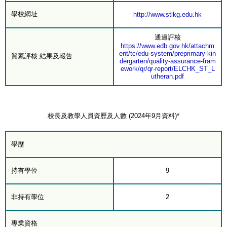
學校網址
http://www.stlkg.edu.hk
通過評核
https://www.edb.gov.hk/attachm
ent/tc/edu-system/preprimary-kin
質素評核:結果及報告
dergarten/quality-assurance-fram
ework/qr/qr-report/ELCHK_ST_L
utheran.pdf
校長及教學人員資歷及人數 (2024年9月資料)*
學歷
持有學位
9
非持有學位
2
專業資格