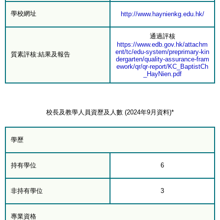
學校網址
http://www.haynienkg.edu.hk/
通過評核
https://www.edb.gov.hk/attachm
ent/tc/edu-system/preprimary-kin
質素評核:結果及報告
dergarten/quality-assurance-fram
ework/qr/qr-report/KC_BaptistCh
_HayNien.pdf
校長及教學人員資歷及人數 (2024年9月資料)*
學歷
持有學位
6
非持有學位
3
專業資格