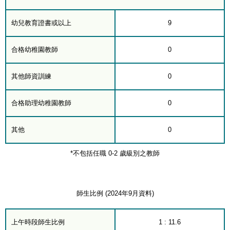
幼兒教育證書或以上
9
合格幼稚園教師
0
其他師資訓練
0
合格助理幼稚園教師
0
其他
0
*不包括任職 0-2 歲級別之教師
師生比例 (2024年9月資料)
上午時段師生比例
1 : 11.6