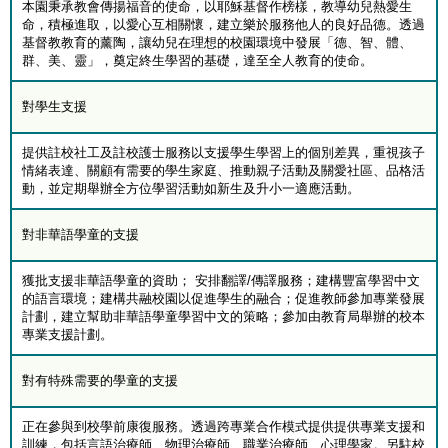
本園秉承教會傳揚福音的使命，以耶穌基督作榜樣，教導幼兒熱愛生
命，積極進取，以愛心互相關懷，建立樂於服務他人的良好品德。透過
基督教教育的薰陶，讓幼兒在理想的校園環境中發展「德、智、體、
群、美、靈」，奠定終生學習的基礎，達至全人教育的使命。
對學生支援
提供註校社工及註校護士服務以支援學生學習上的個別差異，重視孩子
情緒表達、關顧有需要的學生家庭、推動親子活動及關愛社區、品格活
動，並定期舉辦全方位學習活動如新生及升小一適應活動。
對非華語學童的支援
獲批支援非華語學童的資助； 安排翻譯/傳譯服務；建構豐富學習中文
的語言環境；建構共融校園以促進學生的融合；促進教師參加專業發展
計劃，建立幫助非華語學童學習中文的策略；參加由教育局舉辦的校本
專業支援計劃。
對有特殊需要的學童的支援
正在參與到校學前康復服務。透過跨專業合作模式提供提供專業支援和
訓練，包括言語治療師、物理治療師、職業治療師、心理學家。另駐校