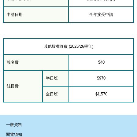
申請日期
全年接受申請
其他核准收費 (2025/26學年)
報名費
$40
半日班
$970
註冊費
全日班
$1,570
一般資料
閱覽須知