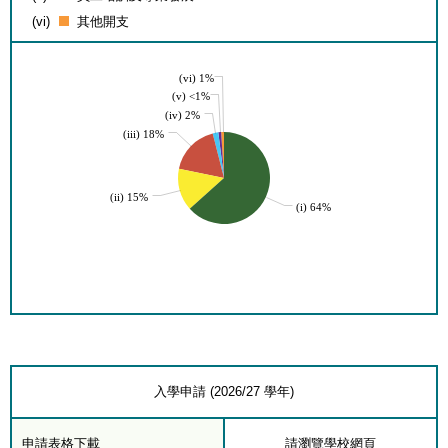
(vi)
其他開支
(vi) 1%
(v) <1%
(iv) 2%
(iii) 18%
(ii) 15%
(i) 64%
入學申請 (2026/27 學年)
申請表格下載
請瀏覽學校網頁