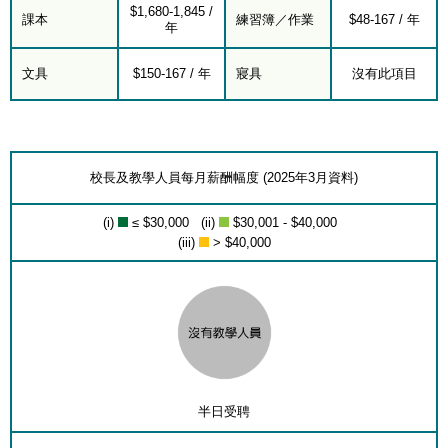
$1,680-1,845 /
課本
練習簿／作業
$48-167 / 年
年
文具
$150-167 / 年
寢具
沒有此項目
校長及教學人員每月薪酬幅度 (2025年3月資料)
(i)
≤ $30,000 (ii)
$30,001 - $40,000
(iii)
> $40,000
半日受聘