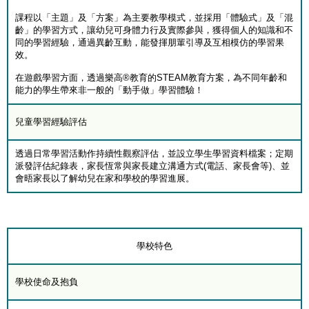
課程以「主題」及「方案」為主要教學模式，並採用「體驗式」及「混
齡」的學習方式，讓幼兒可身體力行及實際參與，獲得個人的知識和不
同的學習經驗，通過異齡互動，能發揮朋輩引導及互相模仿的學習果
效。
在遊戲學習方面，透過樂高®教育的STEAM教育方案，為不同年齡和
能力的學生帶來非一般的「動手做」學習體驗！
兒童學習經驗評估
透過日常學習活動作持續性觀察評估，並設立學生學習資料檔案；定期
派發評估紀錄表，家長恆常與家長建立溝通方式(電話、家長會等)、並
會晤家長以了解幼兒在家和學校的學習進展。
學校特色
學校使命及抱負