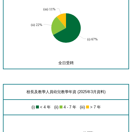
(iii) 11%
(ii) 22%
(i) 67%
全日受聘
校長及教學人員幼兒教學年資 (2025年3月資料)
(i)
< 4 年 (ii)
4 - 7 年 (iii)
> 7 年