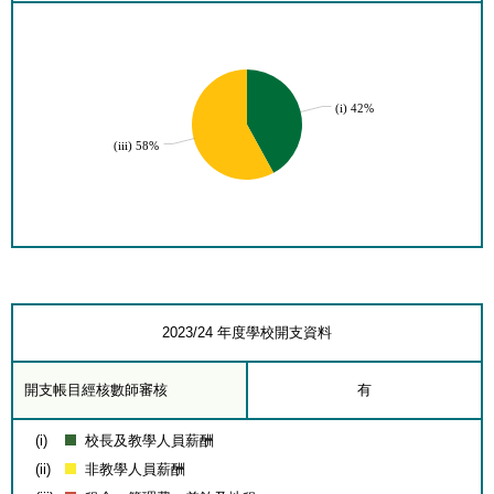
(i) 42%
(iii) 58%
2023/24 年度學校開支資料
開支帳目經核數師審核
有
(i)
校長及教學人員薪酬
(ii)
非教學人員薪酬