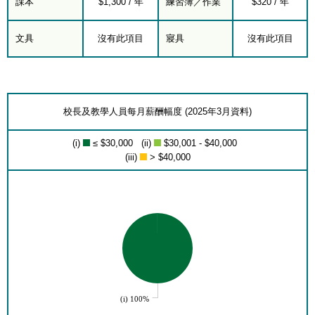
課本
$1,300 / 年
練習簿／作業
$320 / 年
文具
沒有此項目
寢具
沒有此項目
校長及教學人員每月薪酬幅度 (2025年3月資料)
(i)
≤ $30,000 (ii)
$30,001 - $40,000
(iii)
> $40,000
(i) 100%