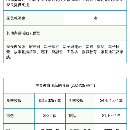
家長提供支援。
家長教師會
有
其他家長活動 / 聯繫
家長教師會、家長日、親子旅行、親子興趣班、參觀、探訪、親子日
營、故事爸媽培訓、觀課、座談會、工作坊、親職教育、家長通訊及家
訪。
主要教育用品的收費 (2024/25 學年)
夏季校服
$315-325 / 套
冬季校服
$478-490 / 套
書包
$83 / 個
茶點
$1,100 / 年