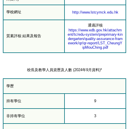
學校網址
http://www.lstcymck.edu.hk
通過評核
https://www.edb.gov.hk/attachm
ent/tc/edu-system/preprimary-kin
質素評核:結果及報告
dergarten/quality-assurance-fram
ework/qr/qr-report/LST_CheungY
ipMouChing.pdf
校長及教學人員資歷及人數 (2024年9月資料)*
學歷
持有學位
9
非持有學位
3