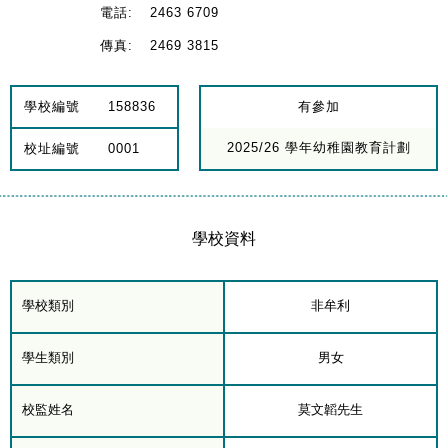
電話:
2463 6709
傳真:
2469 3815
學校編號
158836
有參加
2025/26 學年幼稚園教育計劃
校址編號
0001
學校資料
學校類別
非牟利
學生類別
男女
校監姓名
莫文韜先生