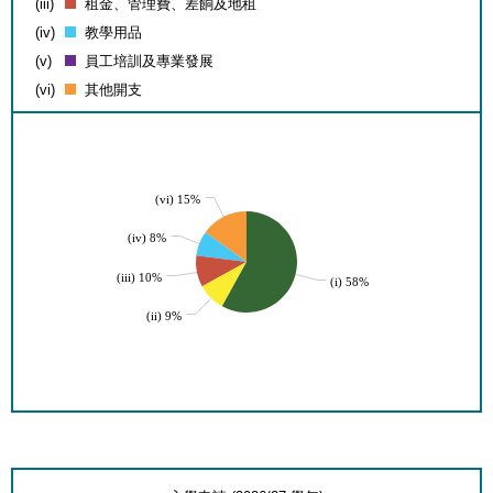
(iii)
租金、管理費、差餉及地租
(iv)
教學用品
(v)
員工培訓及專業發展
(vi)
其他開支
(vi) 15%
(iv) 8%
(iii) 10%
(i) 58%
(ii) 9%