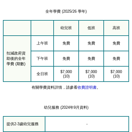
全年學費 (2025/26 學年)
幼兒班
低班
高班
上午班
免費
免費
免費
扣減政府資
助後的全年
下午班
免費
免費
免費
學費 (期數)
$7,000
$7,000
$7,000
全日班
(10)
(10)
(10)
有關學費資料詳情，請參看
收費證明書
。
幼兒服務 (2024年9月資料)
提供2-3歲幼兒服務
-