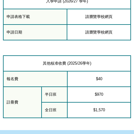
入學申請 (2026/27 學年)
申請表格下載
請瀏覽學校網頁
申請日期
請瀏覽學校網頁
其他核准收費 (2025/26學年)
報名費
$40
半日班
$970
註冊費
全日班
$1,570