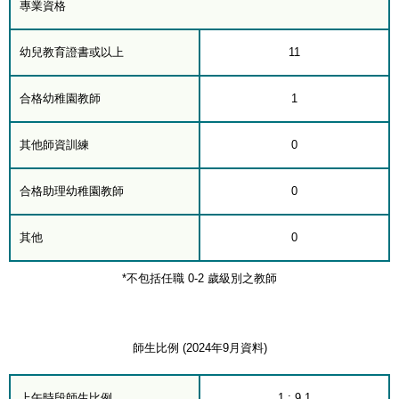
專業資格
幼兒教育證書或以上
11
合格幼稚園教師
1
其他師資訓練
0
合格助理幼稚園教師
0
其他
0
*不包括任職 0-2 歲級別之教師
師生比例 (2024年9月資料)
上午時段師生比例
1 : 9.1