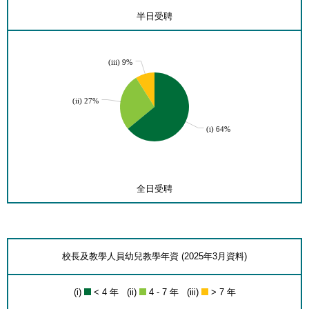
半日受聘
(iii) 9%
(ii) 27%
(i) 64%
全日受聘
校長及教學人員幼兒教學年資 (2025年3月資料)
(i)
< 4 年 (ii)
4 - 7 年 (iii)
> 7 年