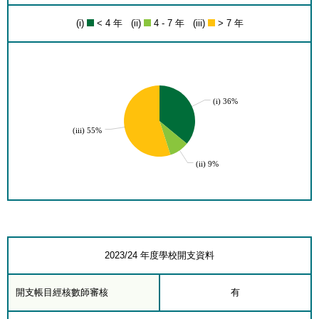
(i)
< 4 年 (ii)
4 - 7 年 (iii)
> 7 年
(i) 36%
(iii) 55%
(ii) 9%
2023/24 年度學校開支資料
開支帳目經核數師審核
有