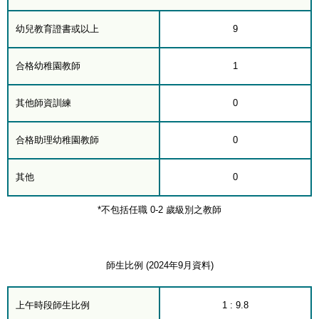
幼兒教育證書或以上
9
合格幼稚園教師
1
其他師資訓練
0
合格助理幼稚園教師
0
其他
0
*不包括任職 0-2 歲級別之教師
師生比例 (2024年9月資料)
上午時段師生比例
1 : 9.8