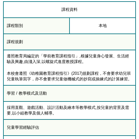
課程資料
課程類別
本地
課程規劃
遵照教育局編定的「學前教育課程指引」,根據兒童身心發展、生活經
驗及興趣,由淺入深,以螺旋式進度教授課程。
本校會遵照《幼稚園教育課程指引》(2017)規劃課程，不會要求幼兒班
兒童執筆寫字，亦不會要求兒童做機械式的抄寫或操練式的計算練習。
學習 / 教學模式及活動
採用直觀、遊戲活動、設計活動及繪本等教學模式,按兒童的背景及需
要,以小組教學及個人輔導。
兒童學習經驗評估