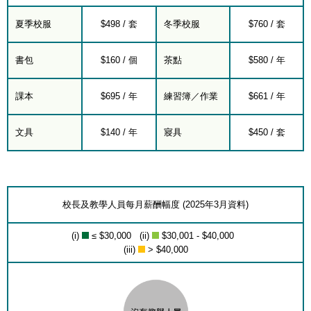
夏季校服
$498 / 套
冬季校服
$760 / 套
書包
$160 / 個
茶點
$580 / 年
課本
$695 / 年
練習簿／作業
$661 / 年
文具
$140 / 年
寢具
$450 / 套
校長及教學人員每月薪酬幅度 (2025年3月資料)
(i)
≤ $30,000 (ii)
$30,001 - $40,000
(iii)
> $40,000