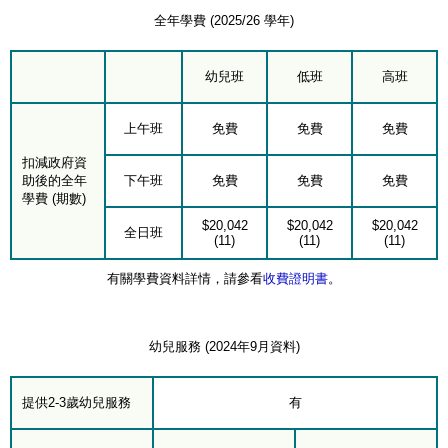
全年學費 (2025/26 學年)
幼兒班
低班
高班
上午班
免費
免費
免費
扣減政府資
助後的全年
下午班
免費
免費
免費
學費 (期數)
$20,042
$20,042
$20,042
全日班
(11)
(11)
(11)
有關學費資料詳情，請參看
收費證明書
。
幼兒服務 (2024年9月資料)
提供2-3歲幼兒服務
有