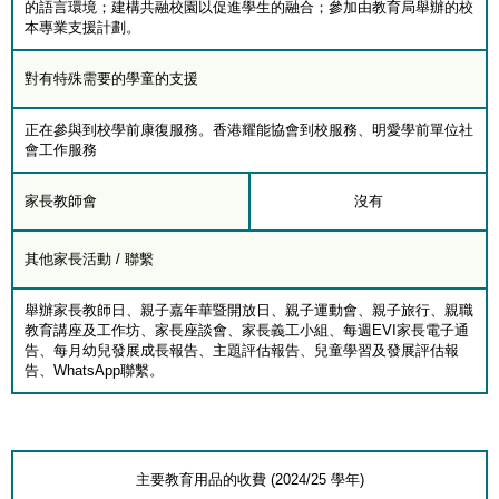
的語言環境；建構共融校園以促進學生的融合；參加由教育局舉辦的校
本專業支援計劃。
對有特殊需要的學童的支援
正在參與到校學前康復服務。香港耀能協會到校服務、明愛學前單位社
會工作服務
家長教師會
沒有
其他家長活動 / 聯繫
舉辦家長教師日、親子嘉年華暨開放日、親子運動會、親子旅行、親職
教育講座及工作坊、家長座談會、家長義工小組、每週EVI家長電子通
告、每月幼兒發展成長報告、主題評估報告、兒童學習及發展評估報
告、WhatsApp聯繫。
主要教育用品的收費 (2024/25 學年)