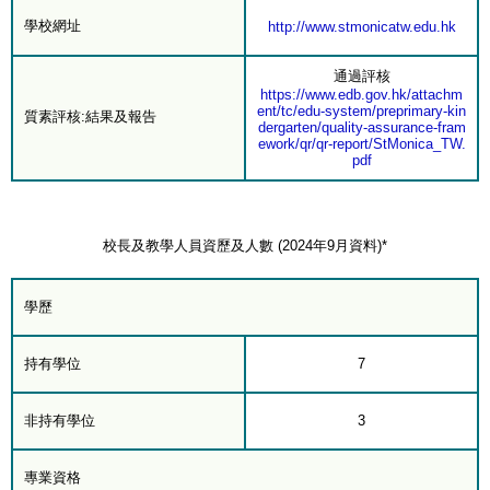
學校網址
http://www.stmonicatw.edu.hk
通過評核
https://www.edb.gov.hk/attachm
ent/tc/edu-system/preprimary-kin
質素評核:結果及報告
dergarten/quality-assurance-fram
ework/qr/qr-report/StMonica_TW.
pdf
校長及教學人員資歷及人數 (2024年9月資料)*
學歷
持有學位
7
非持有學位
3
專業資格