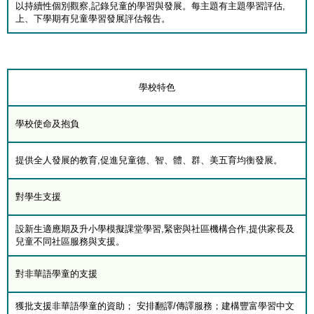
以持續性個別觀察,記錄兒童的學習與發展。每主題有主題學習評估,
上、下學期有兒童學習發展評估報告。
學校特色
學校使命及抱負
提供全人發展的教育,促進兒童德、智、體、群、美五育均衡發展。
對學生支援
設新生適應期及升小學模擬課堂學習,緊密與社區機構合作,提供家長及
兒童不同社區服務與支援。
對非華語學童的支援
獲批支援非華語學童的資助； 安排翻譯/傳譯服務；建構豐富學習中文