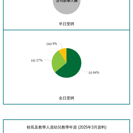
半日受聘
(iii) 9%
(ii) 27%
(i) 64%
全日受聘
校長及教學人員幼兒教學年資 (2025年3月資料)