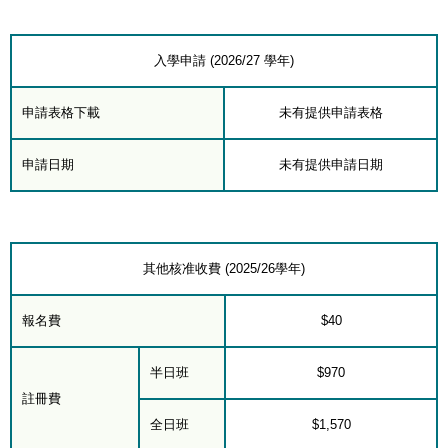
入學申請 (2026/27 學年)
申請表格下載
未有提供申請表格
申請日期
未有提供申請日期
其他核准收費 (2025/26學年)
報名費
$40
半日班
$970
註冊費
全日班
$1,570