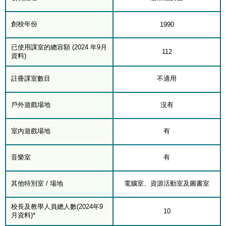
創校年份
1990
已使用課室的總容額 (2024 年9月
112
資料)
註冊課室數目
不適用
戶外遊戲場地
沒有
室內遊戲場地
有
音樂室
有
其他特別室 / 場地
電腦室、資源活動室及圖書室
校長及教學人員總人數(2024年9
10
月資料)*