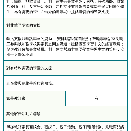
劃，簡稱「飛躍寶寶」計劃，當中有專業團隊，包括：特殊幼師、職業
治療師、社工及言語治療師，定期支援有特殊需要或潛在發展困難的學
生，為有需要的學生在轉介的過渡期中提供適切的輔導及支援。
對非華語學童的支援
獲批支援非華語學童的資助； 安排翻譯/傳譯服務；鼓勵非華語家長義
工參與以加強學校與家長之間的溝通；建構豐富學習中文的語言環境；
促進教師參加專業發展計劃，建立幫助非華語學童學習中文的策略；安
排中文學習小組
對有特殊需要的學童的支援
正在參與到校學前康復服務。
家長教師會
有
其他家長活動 / 聯繫
舉辦教師家長面談會、觀課日、親子活動、親子閱讀計劃、親職育兒講