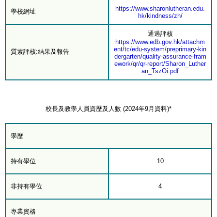
https://www.sharonlutheran.edu.
學校網址
hk/kindness/zh/
通過評核
https://www.edb.gov.hk/attachm
ent/tc/edu-system/preprimary-kin
質素評核:結果及報告
dergarten/quality-assurance-fram
ework/qr/qr-report/Sharon_Luther
an_TszOi.pdf
校長及教學人員資歷及人數 (2024年9月資料)*
學歷
持有學位
10
非持有學位
4
專業資格