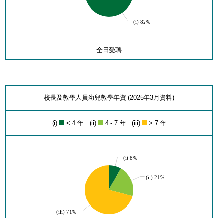
(i) 82%
全日受聘
校長及教學人員幼兒教學年資 (2025年3月資料)
(i)
< 4 年 (ii)
4 - 7 年 (iii)
> 7 年
(i) 8%
(ii) 21%
(iii) 71%