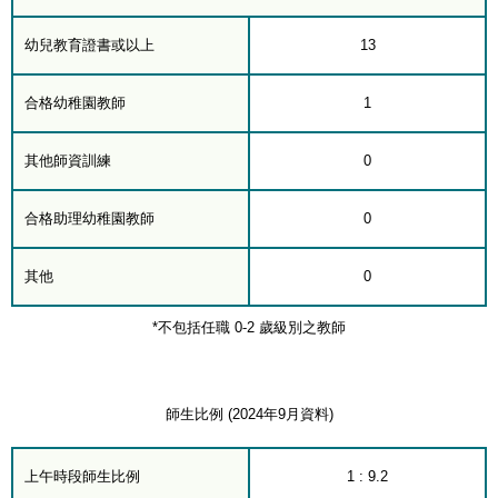
幼兒教育證書或以上
13
合格幼稚園教師
1
其他師資訓練
0
合格助理幼稚園教師
0
其他
0
*不包括任職 0-2 歲級別之教師
師生比例 (2024年9月資料)
上午時段師生比例
1 : 9.2