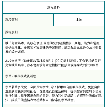
課程資料
課程類別
本地
課程規劃
以「兒童為本」為核心價值,因應幼兒的發展階段、興趣、能力和需要,
提供生活化、多感官和富趣味的學習經歷，編定配合兒童身心及均衡發
展的綜合課程。
本校會遵照《幼稚園教育課程指引》(2017)規劃課程，不會要求幼兒班
兒童執筆寫字，亦不會要求兒童做機械式的抄寫或操練式的計算練習。
學習 / 教學模式及活動
學習著重多元化、全面及均衡性, 除了採用綜合的教學模式。更把自由
遊戲的定義與課程配合，在體能及自選活動時，提供豐富的物料予幼兒
進行創建，孩子因應自己的喜好、能力和生活經驗，選擇設計遊戲的玩
法，讓孩子能盡情表達感受和自由探索的學習機會。