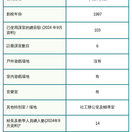
創校年份
1997
已使用課室的總容額 (2024 年9月
103
資料)
註冊課室數目
6
戶外遊戲場地
沒有
室內遊戲場地
有
音樂室
有
其他特別室 / 場地
社工辦公室及輔導室
校長及教學人員總人數(2024年9
14
月資料)*