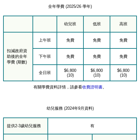
全年學費 (2025/26 學年)
幼兒班
低班
高班
上午班
免費
免費
免費
扣減政府資
助後的全年
下午班
免費
免費
免費
學費 (期數)
$6,800
$6,800
$6,800
全日班
(10)
(10)
(10)
有關學費資料詳情，請參看
收費證明書
。
幼兒服務 (2024年9月資料)
提供2-3歲幼兒服務
有