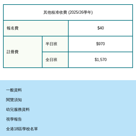
其他核准收費 (2025/26學年)
報名費
$40
半日班
$970
註冊費
全日班
$1,570
一般資料
閱覽須知
幼兒服務資料
視學報告
全港18區學校名單