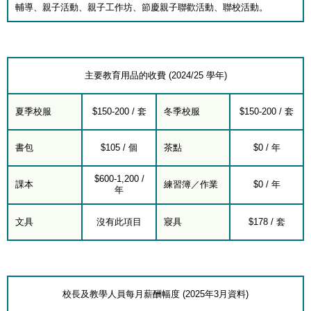
輔導、親子活動、親子工作坊、節慶親子聯歡活動、聯校活動。
主要教育用品的收費 (2024/25 學年)
夏季校服
$150-200 / 套
冬季校服
$150-200 / 套
書包
$105 / 個
茶點
$0 / 年
$600-1,200 /
課本
練習簿／作業
$0 / 年
年
文具
沒有此項目
寢具
$178 / 套
校長及教學人員每月薪酬幅度 (2025年3月資料)