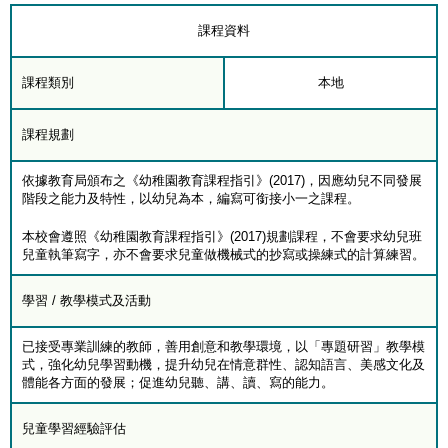
課程資料
課程類別
本地
課程規劃
依據教育局頒布之《幼稚園教育課程指引》(2017)，因應幼兒不同發展
階段之能力及特性，以幼兒為本，編寫可銜接小一之課程。
本校會遵照《幼稚園教育課程指引》(2017)規劃課程，不會要求幼兒班
兒童執筆寫字，亦不會要求兒童做機械式的抄寫或操練式的計算練習。
學習 / 教學模式及活動
已接受專業訓練的教師，善用創意和教學環境，以「專題研習」教學模
式，強化幼兒學習動機，提升幼兒在情意群性、認知語言、美感文化及
體能各方面的發展；促進幼兒聽、講、讀、寫的能力。
兒童學習經驗評估