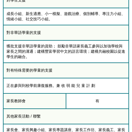
對學生支援
成長小組、新生適應、小一模擬、遊戲治療、個別輔導、專注力小組、
情緒小組、社交技巧小組。
對非華語學童的支援
獲批支援非華語學童的資助； 鼓勵非華語家長義工參與以加強學校與
家長之間的溝通；建構豐富學習中文的語言環境；建構共融校園以促進
學生的融合。
對有特殊需要的學童的支援
正在參與到校學前康復服務。兼 收 弱 能 兒 童 計 劃
家長教師會
有
其他家長活動 / 聯繫
家長會、家長興趣小組、家長專題講座、家長工作坊、家長義工、家長