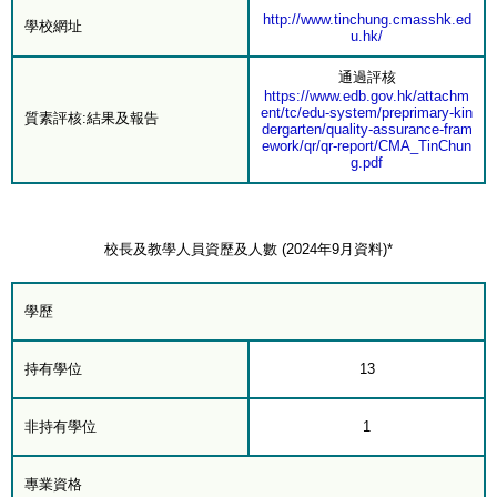
http://www.tinchung.cmasshk.ed
學校網址
u.hk/
通過評核
https://www.edb.gov.hk/attachm
ent/tc/edu-system/preprimary-kin
質素評核:結果及報告
dergarten/quality-assurance-fram
ework/qr/qr-report/CMA_TinChun
g.pdf
校長及教學人員資歷及人數 (2024年9月資料)*
學歷
持有學位
13
非持有學位
1
專業資格