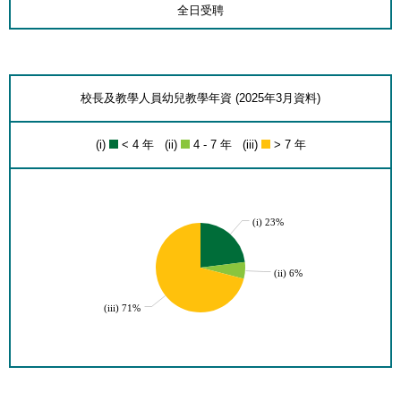
全日受聘
校長及教學人員幼兒教學年資 (2025年3月資料)
(i)
< 4 年 (ii)
4 - 7 年 (iii)
> 7 年
(i) 23%
(ii) 6%
(iii) 71%