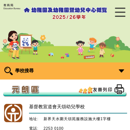
學校搜尋
基督教宣道會天頌幼兒學校
地址:
新界天水圍天頌苑服務設施大樓1字樓
電話:
2253 0100