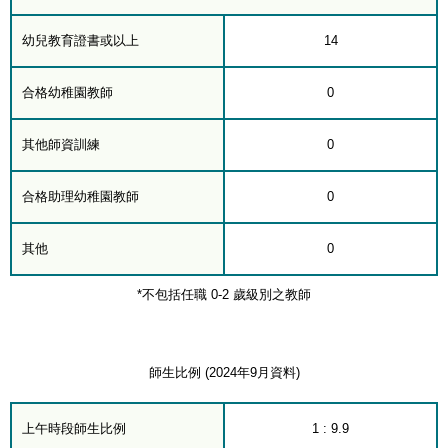
幼兒教育證書或以上
14
合格幼稚園教師
0
其他師資訓練
0
合格助理幼稚園教師
0
其他
0
*不包括任職 0-2 歲級別之教師
師生比例 (2024年9月資料)
上午時段師生比例
1 : 9.9