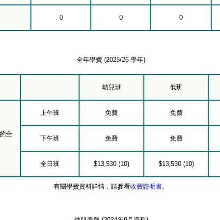
0
0
0
全年學費 (2025/26 學年)
幼兒班
低班
上午班
免費
免費
的全
下午班
免費
免費
全日班
$13,530 (10)
$13,530 (10)
有關學費資料詳情，請參看
收費證明書
。
幼兒服務 (2024年9月資料)