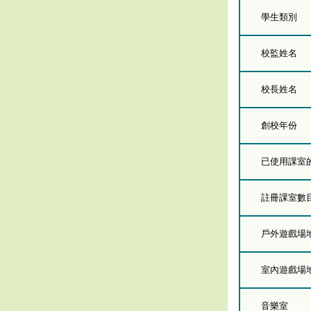
學生類別
校監姓名
校長姓名
創校年份
已使用課室的總
註冊課室數
戶外遊戲場
室內遊戲場
音樂室