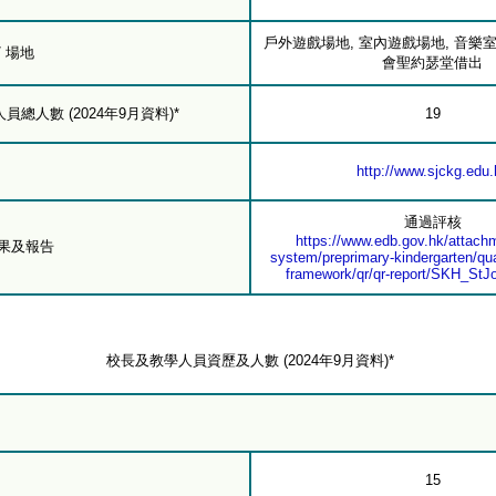
戶外遊戲場地, 室內遊戲場地, 音樂
/ 場地
會聖約瑟堂借出
總人數 (2024年9月資料)*
19
http://www.sjckg.edu.
通過評核
https://www.edb.gov.hk/attachm
結果及報告
system/preprimary-kindergarten/qua
framework/qr/qr-report/SKH_StJ
校長及教學人員資歷及人數 (2024年9月資料)*
15