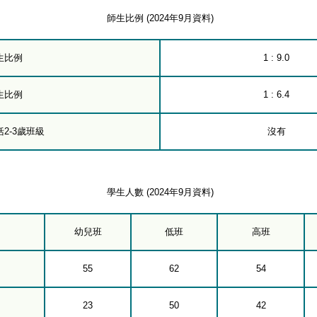
師生比例 (2024年9月資料)
生比例
1 : 9.0
生比例
1 : 6.4
2-3歲班級
沒有
學生人數 (2024年9月資料)
幼兒班
低班
高班
55
62
54
23
50
42