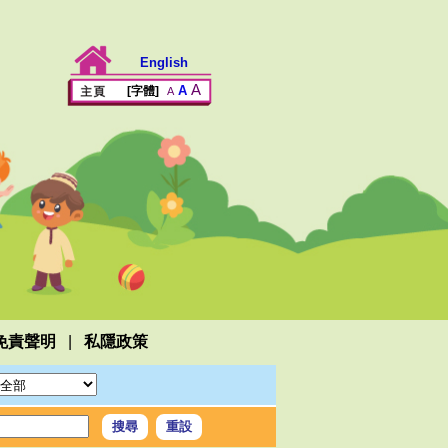
English
A
A
[字體]
A
|
免責聲明
私隱政策