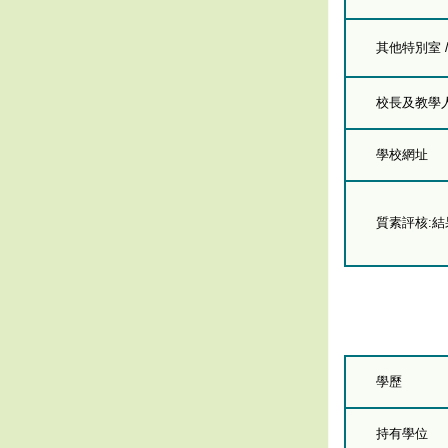
其他特別室 
校長及教學人員
學校網址
質素評核:
學歷
持有學位