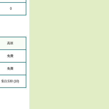
0
高班
免費
免費
$13,530 (10)