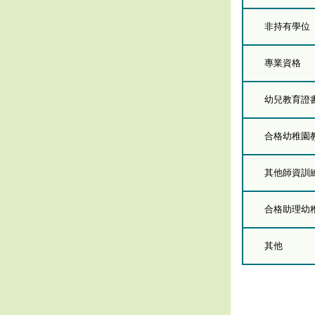
非持有學位
專業資格
幼兒教育證
合格幼稚園
其他師資訓
合格助理幼
其他