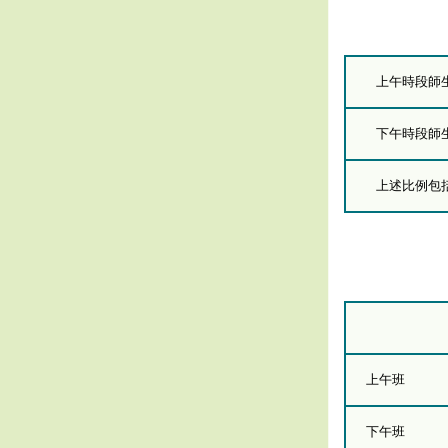
上午時段師
下午時段師
上述比例包括
上午班
下午班