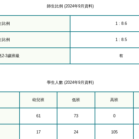
師生比例 (2024年9月資料)
生比例
1 : 8.6
生比例
1 : 8.5
2-3歲班級
有
學生人數 (2024年9月資料)
幼兒班
低班
高班
61
73
0
17
24
105