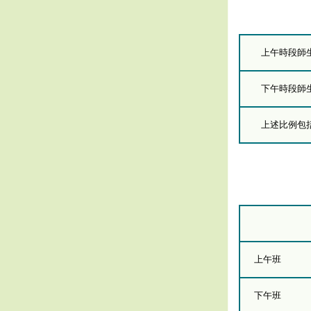
上午時段師
下午時段師
上述比例包括
上午班
下午班