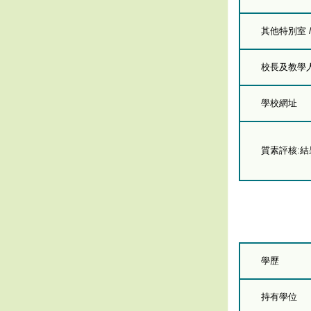
其他特別室 
校長及教學人員
學校網址
質素評核:
學歷
持有學位