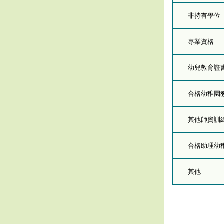
非持有學位
專業資格
幼兒教育證
合格幼稚園
其他師資訓
合格助理幼
其他