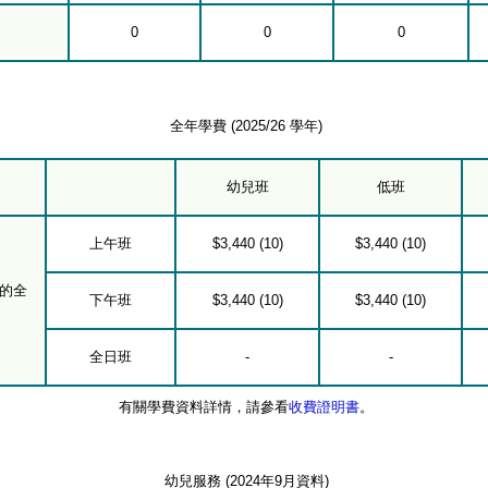
0
0
0
全年學費 (2025/26 學年)
幼兒班
低班
上午班
$3,440 (10)
$3,440 (10)
的全
下午班
$3,440 (10)
$3,440 (10)
全日班
-
-
有關學費資料詳情，請參看
收費證明書
。
幼兒服務 (2024年9月資料)