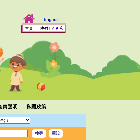
English
A
A
[字體]
A
|
免責聲明
私隱政策