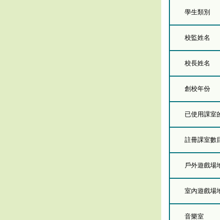
學生類別
校監姓名
校長姓名
創校年份
已使用課室的總
註冊課室數
戶外遊戲場
室內遊戲場
音樂室