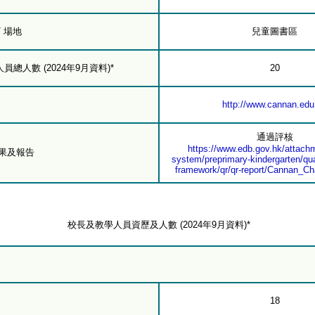
/ 場地
兒童圖書區
總人數 (2024年9月資料)*
20
http://www.cannan.edu
通過評核
https://www.edb.gov.hk/attachm
結果及報告
system/preprimary-kindergarten/qua
framework/qr/qr-report/Cannan_C
校長及教學人員資歷及人數 (2024年9月資料)*
18