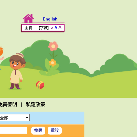
English
A
A
[字體]
A
|
免責聲明
私隱政策