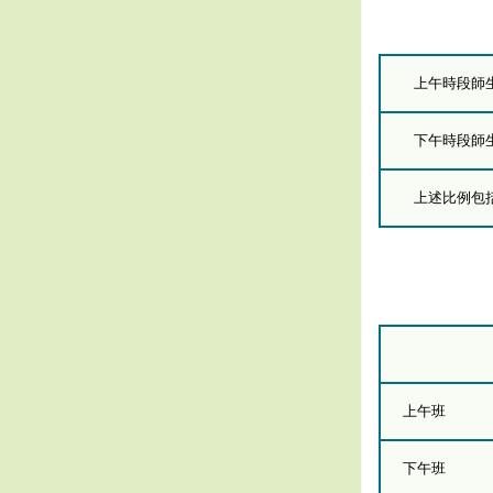
上午時段師
下午時段師
上述比例包括
上午班
下午班