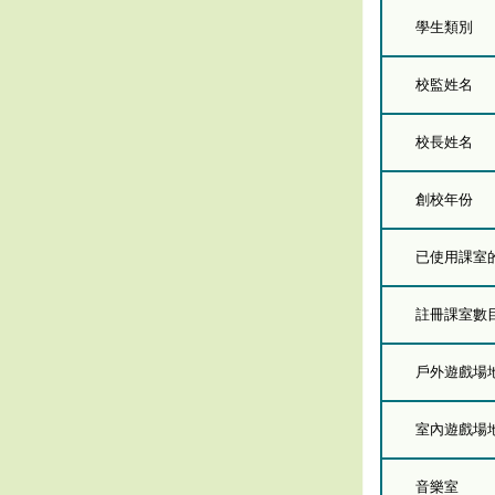
學生類別
校監姓名
校長姓名
創校年份
已使用課室的總
註冊課室數
戶外遊戲場
室內遊戲場
音樂室