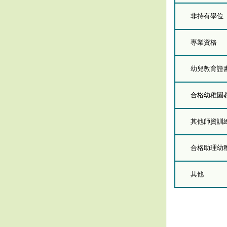
非持有學位
專業資格
幼兒教育證
合格幼稚園
其他師資訓
合格助理幼
其他