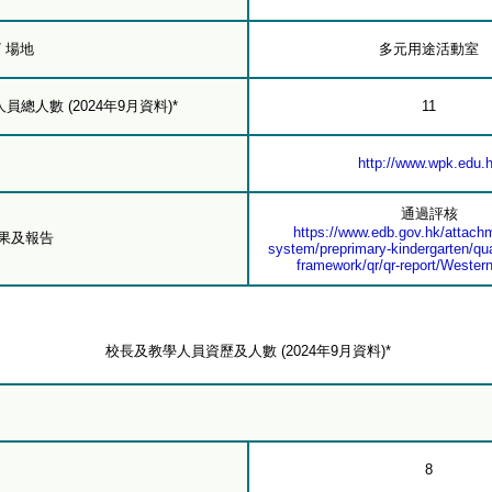
/ 場地
多元用途活動室
總人數 (2024年9月資料)*
11
http://www.wpk.edu.
通過評核
https://www.edb.gov.hk/attachm
結果及報告
system/preprimary-kindergarten/qua
framework/qr/qr-report/Western
校長及教學人員資歷及人數 (2024年9月資料)*
8