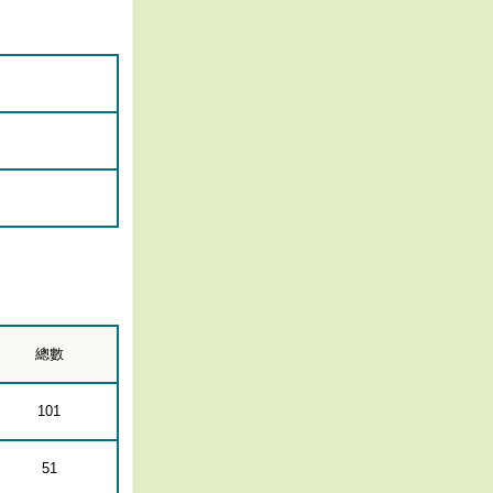
總數
101
51