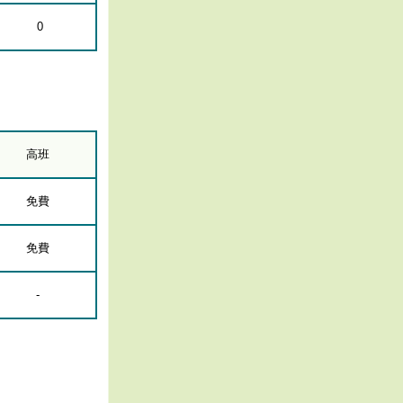
0
高班
免費
免費
-