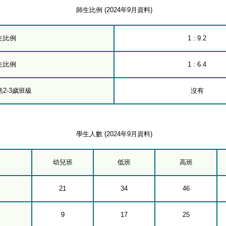
師生比例 (2024年9月資料)
生比例
1 : 9.2
生比例
1 : 6.4
2-3歲班級
沒有
學生人數 (2024年9月資料)
幼兒班
低班
高班
21
34
46
9
17
25