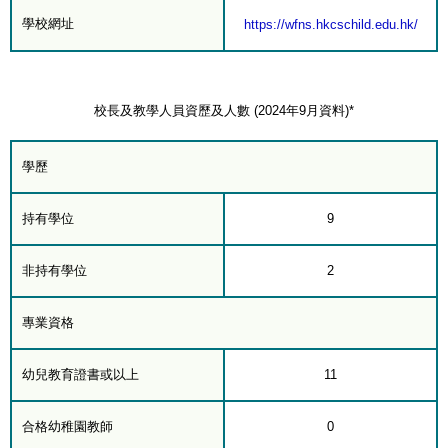
學校網址
https://wfns.hkcschild.edu.hk/
校長及教學人員資歷及人數 (2024年9月資料)*
學歷
持有學位
9
非持有學位
2
專業資格
幼兒教育證書或以上
11
合格幼稚園教師
0