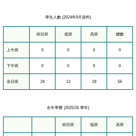
學生人數 (2024年9月資料)
幼兒班
低班
高班
總數
上午班
0
0
0
0
下午班
0
0
0
0
全日班
24
13
19
56
全年學費 (2025/26 學年)
幼兒班
低班
高班