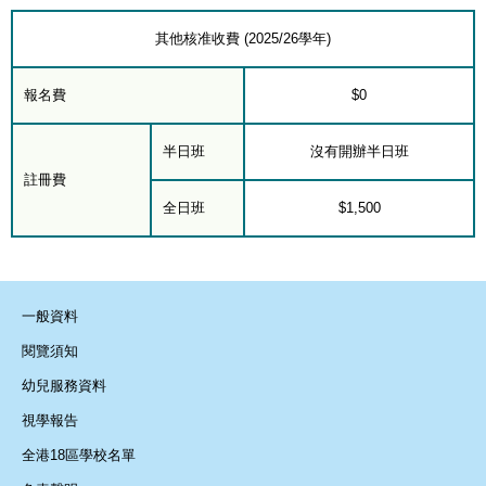
其他核准收費 (2025/26學年)
報名費
$0
半日班
沒有開辦半日班
註冊費
全日班
$1,500
一般資料
閱覽須知
幼兒服務資料
視學報告
全港18區學校名單