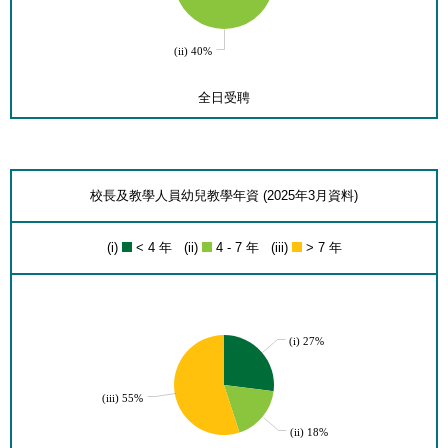
(ii) 40%
全日受聘
校長及教學人員幼兒教學年資 (2025年3月資料)
(i)
< 4 年 (ii)
4 - 7 年 (iii)
> 7 年
(i) 27%
(iii) 55%
(ii) 18%