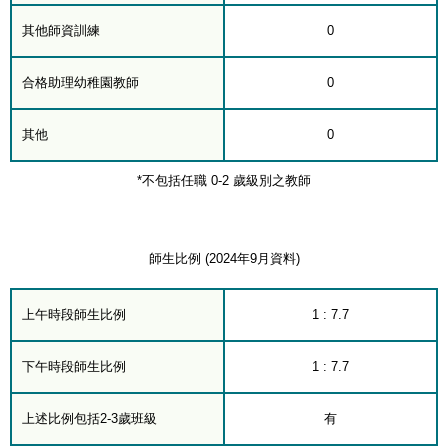
其他師資訓練
0
合格助理幼稚園教師
0
其他
0
*不包括任職 0-2 歲級別之教師
師生比例 (2024年9月資料)
上午時段師生比例
1 : 7.7
下午時段師生比例
1 : 7.7
上述比例包括2-3歲班級
有