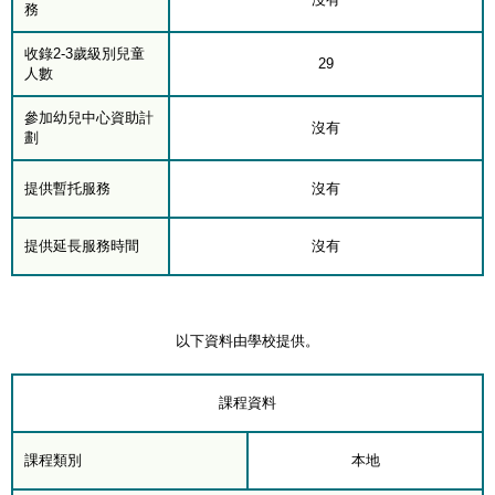
務
收錄2-3歲級別兒童
29
人數
參加幼兒中心資助計
沒有
劃
提供暫托服務
沒有
提供延長服務時間
沒有
以下資料由學校提供。
課程資料
課程類別
本地