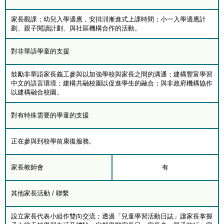
家長觀課；幼兒入學適應，安排汌漸進式上課時間；小一入學適應計
劃、親子閱讀計劃、與社區機構合作的活動。
對非華語學童的支援
鼓勵非華語家長義工參與以加強學校與家長之間的溝通；建構豐富學習
中文的語言環境；建構共融校園以促進學生的融合；與非政府機構協作
以建構融合校園。
對有特殊需要的學童的支援
正在參與到校學前康復服務。
家長教師會
有
其他家長活動 / 聯繫
設立家長代表小組作雙向交流；透過「兒童學習活動日誌」讓家長掌握