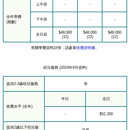
上午班
-
-
-
全年學費
下午班
-
-
-
(期數)
$48,000
$48,000
$48,000
全日班
(12)
(12)
(12)
有關學費資料詳情，請參看
收費證明書
。
幼兒服務 (2024年9月資料)
提供2-3歲幼兒服務
有
半日
全日
收費水平 (全年)
-
$52,200
提供2歲以下幼兒服
沒有