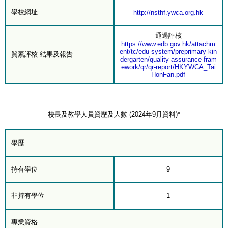
學校網址
http://nsthf.ywca.org.hk
通過評核
https://www.edb.gov.hk/attachm
ent/tc/edu-system/preprimary-kin
質素評核:結果及報告
dergarten/quality-assurance-fram
ework/qr/qr-report/HKYWCA_Tai
HonFan.pdf
校長及教學人員資歷及人數 (2024年9月資料)*
學歷
持有學位
9
非持有學位
1
專業資格