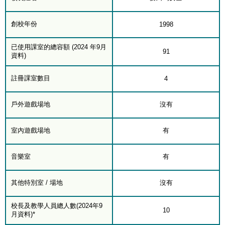
創校年份
1998
已使用課室的總容額 (2024 年9月
91
資料)
註冊課室數目
4
戶外遊戲場地
沒有
室內遊戲場地
有
音樂室
有
其他特別室 / 場地
沒有
校長及教學人員總人數(2024年9
10
月資料)*