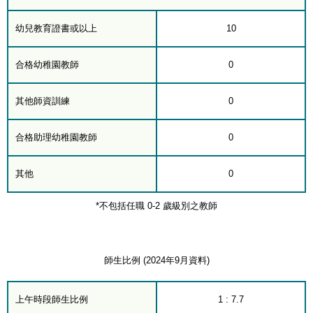
幼兒教育證書或以上
10
合格幼稚園教師
0
其他師資訓練
0
合格助理幼稚園教師
0
其他
0
*不包括任職 0-2 歲級別之教師
師生比例 (2024年9月資料)
上午時段師生比例
1 : 7.7