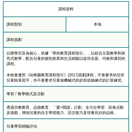
課程資料
課程類別
本地
課程規劃
以辦學宗旨為核心，依據「學前教育課程指引」，以綜合主題教學和探
究式教學，配合兒童的個別差異和生活經驗以提供全面、均衡和適切的
課程。
本校會遵照《幼稚園教育課程指引》(2017)規劃課程，不會要求幼兒班
兒童執筆寫字，亦不會要求兒童做機械式的抄寫或操練式的計算練習。
學習 / 教學模式及活動
透過宗教教育、品德教育、「愛+閱讀」計劃、全方位學習、區角活動
及遊戲，增強兒童的自主學習能力、語文能力及培養良好的品格。
兒童學習經驗評估