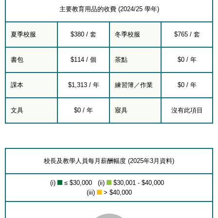
主要教育用品的收費 (2024/25 學年)
夏季校服
$380 / 套
冬季校服
$765 / 套
書包
$114 / 個
茶點
$0 / 年
課本
$1,313 / 年
練習簿／作業
$0 / 年
文具
$0 / 年
寢具
沒有此項目
校長及教學人員每月薪酬幅度 (2025年3月資料)
(i)
≤ $30,000 (ii)
$30,001 - $40,000
(iii)
> $40,000