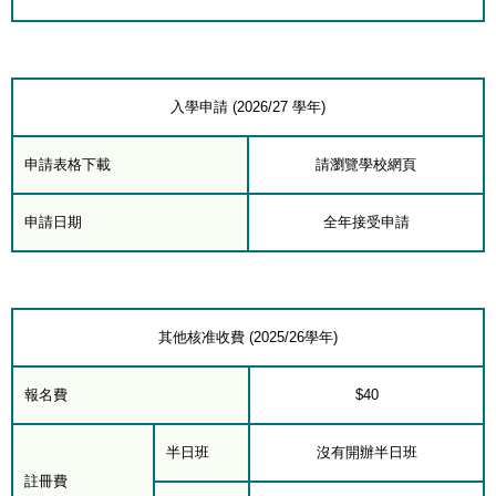
入學申請 (2026/27 學年)
申請表格下載
請瀏覽學校網頁
申請日期
全年接受申請
其他核准收費 (2025/26學年)
報名費
$40
半日班
沒有開辦半日班
註冊費