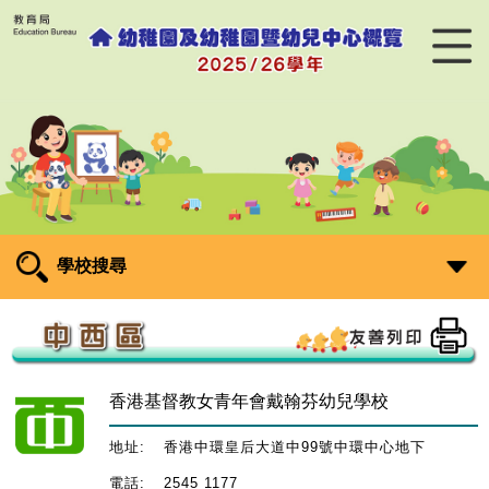
學校搜尋
香港基督教女青年會戴翰芬幼兒學校
地址:
香港中環皇后大道中99號中環中心地下
電話:
2545 1177