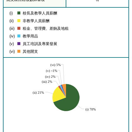
(i)
校長及教學人員薪酬
(ii)
非教學人員薪酬
(iii)
租金、管理費、差餉及地租
(iv)
教學用品
(v)
員工培訓及專業發展
(vi)
其他開支
(vi) 5%
(v) <1%
(iv) 2%
(iii) 2%
(ii) 21%
(i) 70%