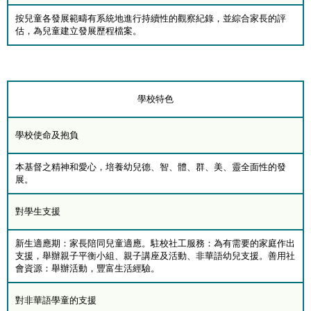
按兒童各發展範疇有系統地進行持續性的觀察紀錄，並綜合家長的評
估，為兒童建立發展歷程檔案。
學校特色
學校使命及抱負
本基督之精神和愛心，培養幼兒德、智、體、群、美、靈全面性的發
展。
對學生支援
新生適應期：家長陪同兒童適應。駐校社工服務：為有需要的家庭作出
支援，舉辦親子平衡小組、親子講座及活動、非華語幼兒支援。善用社
會資源：舉辦活動，豐富生活經驗。
對非華語學童的支援