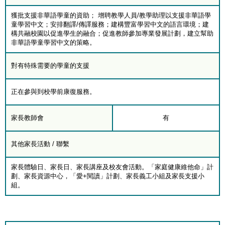
獲批支援非華語學童的資助； 增聘教學人員/教學助理以支援非華語學
童學習中文；安排翻譯/傳譯服務；建構豐富學習中文的語言環境；建
構共融校園以促進學生的融合；促進教師參加專業發展計劃，建立幫助
非華語學童學習中文的策略。
對有特殊需要的學童的支援
正在參與到校學前康復服務。
家長教師會
有
其他家長活動 / 聯繫
家長體驗日、家長日、家長講座及校友會活動。「家庭健康維他命」計
劃、家長資源中心，「愛+閱讀」計劃、家長義工小組及家長支援小
組。