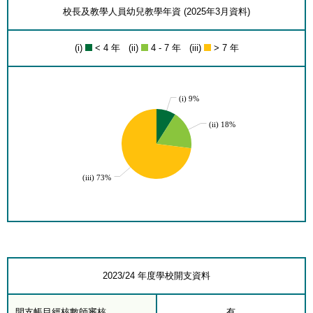
校長及教學人員幼兒教學年資 (2025年3月資料)
(i)
< 4 年 (ii)
4 - 7 年 (iii)
> 7 年
(i) 9%
(ii) 18%
(iii) 73%
2023/24 年度學校開支資料
開支帳目經核數師審核
有