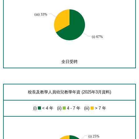
(iii) 33%
(i) 67%
全日受聘
校長及教學人員幼兒教學年資 (2025年3月資料)
(i)
< 4 年 (ii)
4 - 7 年 (iii)
> 7 年
(i) 25%