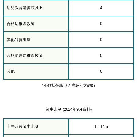
幼兒教育證書或以上
4
合格幼稚園教師
0
其他師資訓練
0
合格助理幼稚園教師
0
其他
0
*不包括任職 0-2 歲級別之教師
師生比例 (2024年9月資料)
上午時段師生比例
1 : 14.5