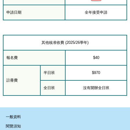
申請日期
全年接受申請
其他核准收費 (2025/26學年)
報名費
$40
半日班
$970
註冊費
全日班
沒有開辦全日班
一般資料
閱覽須知