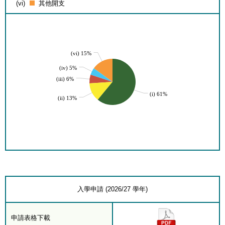
(vi)
其他開支
(vi) 15%
(iv) 5%
(iii) 6%
(i) 61%
(ii) 13%
入學申請 (2026/27 學年)
申請表格下載