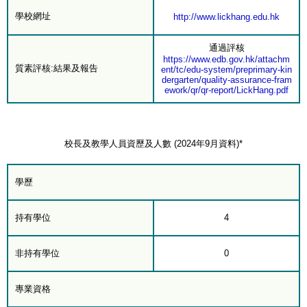
學校網址
http://www.lickhang.edu.hk
通過評核
https://www.edb.gov.hk/attachm
質素評核:結果及報告
ent/tc/edu-system/preprimary-kin
dergarten/quality-assurance-fram
ework/qr/qr-report/LickHang.pdf
校長及教學人員資歷及人數 (2024年9月資料)*
學歷
持有學位
4
非持有學位
0
專業資格