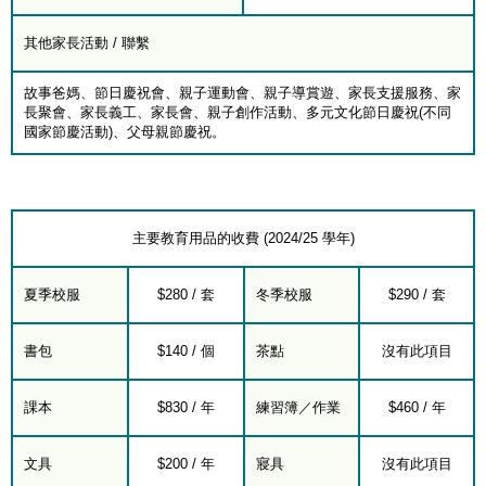
其他家長活動 / 聯繫
故事爸媽、節日慶祝會、親子運動會、親子導賞遊、家長支援服務、家
長聚會、家長義工、家長會、親子創作活動、多元文化節日慶祝(不同
國家節慶活動)、父母親節慶祝。
主要教育用品的收費 (2024/25 學年)
夏季校服
$280 / 套
冬季校服
$290 / 套
書包
$140 / 個
茶點
沒有此項目
課本
$830 / 年
練習簿／作業
$460 / 年
文具
$200 / 年
寢具
沒有此項目