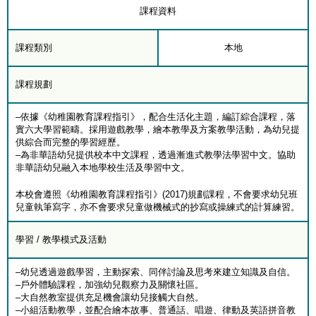
課程資料
課程類別
本地
課程規劃
–依據《幼稚園教育課程指引》，配合生活化主題，編訂綜合課程，落
實六大學習範疇。採用遊戲教學，繪本教學及方案教學活動，為幼兒提
供綜合而完整的學習經歷。
–為非華語幼兒提供校本中文課程，透過漸進式教學法學習中文。協助
非華語幼兒融入本地學校生活及學習中文。
本校會遵照《幼稚園教育課程指引》(2017)規劃課程，不會要求幼兒班
兒童執筆寫字，亦不會要求兒童做機械式的抄寫或操練式的計算練習。
學習 / 教學模式及活動
–幼兒透過遊戲學習，主動探索、同伴討論及思考來建立知識及自信。
–戶外體驗課程，加強幼兒觀察力及關懷社區。
–大自然教室提供充足機會讓幼兒接觸大自然。
–小組活動教學，並配合繪本故事、普通話、唱遊、律動及英語拼音教