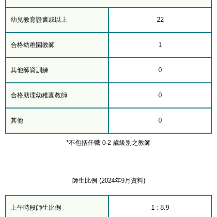
幼兒教育證書或以上
22
合格幼稚園教師
1
其他師資訓練
0
合格助理幼稚園教師
0
其他
0
*不包括任職 0-2 歲級別之教師
師生比例 (2024年9月資料)
上午時段師生比例
1 : 8.9