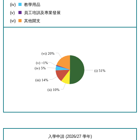
(iv)
教學用品
(v)
員工培訓及專業發展
(vi)
其他開支
(vi) 20%
(v) <1%
(iv) 5%
(i) 51%
(iii) 14%
(ii) 10%
入學申請 (2026/27 學年)