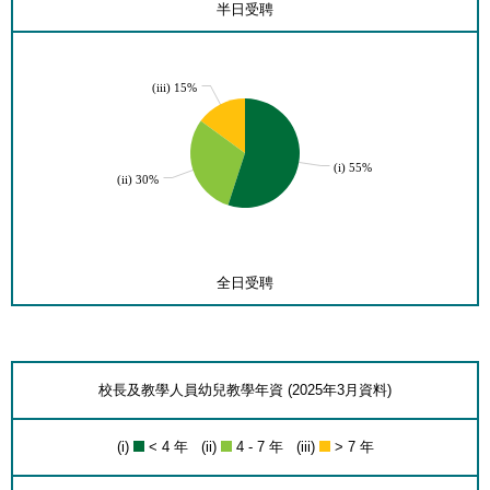
半日受聘
(iii) 15%
(i) 55%
(ii) 30%
全日受聘
校長及教學人員幼兒教學年資 (2025年3月資料)
(i)
< 4 年 (ii)
4 - 7 年 (iii)
> 7 年