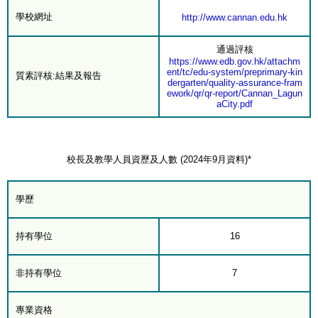
學校網址
http://www.cannan.edu.hk
通過評核
https://www.edb.gov.hk/attachm
ent/tc/edu-system/preprimary-kin
質素評核:結果及報告
dergarten/quality-assurance-fram
ework/qr/qr-report/Cannan_Lagun
aCity.pdf
校長及教學人員資歷及人數 (2024年9月資料)*
學歷
持有學位
16
非持有學位
7
專業資格