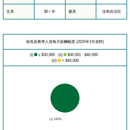
文具
$0 / 年
寢具
沒有此項目
校長及教學人員每月薪酬幅度 (2025年3月資料)
(i)
≤ $30,000 (ii)
$30,001 - $40,000
(iii)
> $40,000
(i) 100%