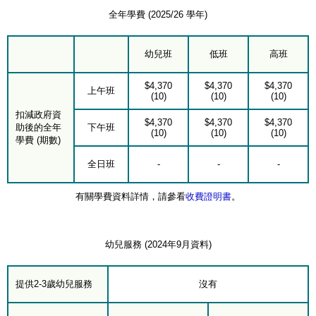
全年學費 (2025/26 學年)
幼兒班
低班
高班
$4,370
$4,370
$4,370
上午班
(10)
(10)
(10)
扣減政府資
$4,370
$4,370
$4,370
助後的全年
下午班
(10)
(10)
(10)
學費 (期數)
全日班
-
-
-
有關學費資料詳情，請參看
收費證明書
。
幼兒服務 (2024年9月資料)
提供2-3歲幼兒服務
沒有