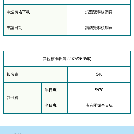
申請表格下載
請瀏覽學校網頁
申請日期
請瀏覽學校網頁
其他核准收費 (2025/26學年)
報名費
$40
半日班
$970
註冊費
全日班
沒有開辦全日班