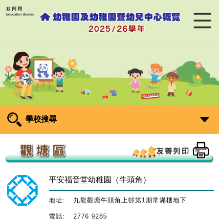
學校搜尋
平安福音堂幼稚園（牛頭角）
地址:
九龍觀塘牛頭角上邨第1期常滿樓地下
電話:
2776 9285