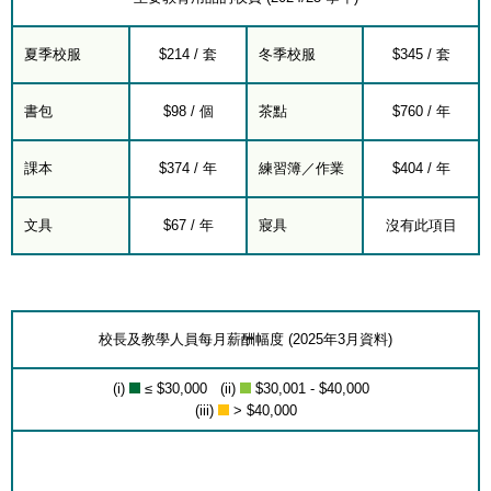
夏季校服
$214 / 套
冬季校服
$345 / 套
書包
$98 / 個
茶點
$760 / 年
課本
$374 / 年
練習簿／作業
$404 / 年
文具
$67 / 年
寢具
沒有此項目
校長及教學人員每月薪酬幅度 (2025年3月資料)
(i)
≤ $30,000 (ii)
$30,001 - $40,000
(iii)
> $40,000