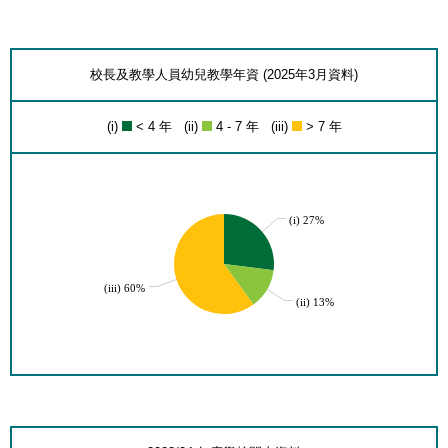
校長及教學人員幼兒教學年資 (2025年3月資料)
(i)
< 4 年 (ii)
4 - 7 年 (iii)
> 7 年
(i) 27%
(iii) 60%
(ii) 13%