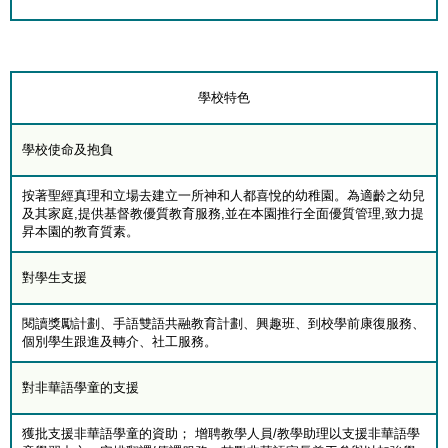
學校特色
學校使命及抱負
按著聖經真理和立場去建立一所神和人都喜悅的幼稚園。為適齡之幼兒
及其家庭,提供基督教優質教育服務,並在本園推行全面優質管理,致力提
昇本園的教育質素。
對學生支援
閱讀獎勵計劃、手語雙語共融教育計劃、興趣班、到校學前康復服務、
個別學生跟進及轉介、社工服務。
對非華語學童的支援
獲批支援非華語學童的資助； 增聘教學人員/教學助理以支援非華語學