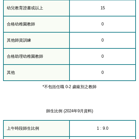
幼兒教育證書或以上
15
合格幼稚園教師
0
其他師資訓練
0
合格助理幼稚園教師
0
其他
0
*不包括任職 0-2 歲級別之教師
師生比例 (2024年9月資料)
上午時段師生比例
1 : 9.0