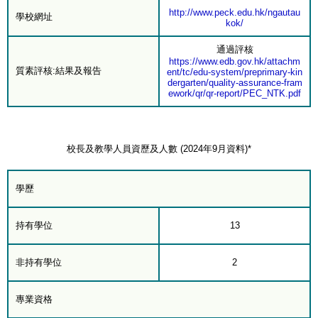
http://www.peck.edu.hk/ngautau
學校網址
kok/
通過評核
https://www.edb.gov.hk/attachm
質素評核:結果及報告
ent/tc/edu-system/preprimary-kin
dergarten/quality-assurance-fram
ework/qr/qr-report/PEC_NTK.pdf
校長及教學人員資歷及人數 (2024年9月資料)*
學歷
持有學位
13
非持有學位
2
專業資格