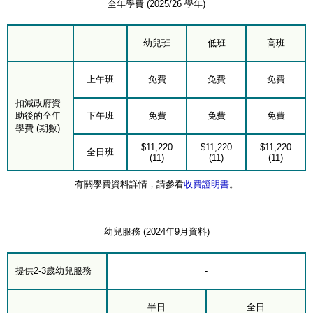
全年學費 (2025/26 學年)
幼兒班
低班
高班
上午班
免費
免費
免費
扣減政府資
助後的全年
下午班
免費
免費
免費
學費 (期數)
$11,220
$11,220
$11,220
全日班
(11)
(11)
(11)
有關學費資料詳情，請參看
收費證明書
。
幼兒服務 (2024年9月資料)
提供2-3歲幼兒服務
-
半日
全日