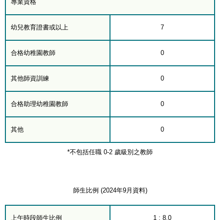
專業資格
幼兒教育證書或以上
7
合格幼稚園教師
0
其他師資訓練
0
合格助理幼稚園教師
0
其他
0
*不包括任職 0-2 歲級別之教師
師生比例 (2024年9月資料)
上午時段師生比例
1 : 8.0