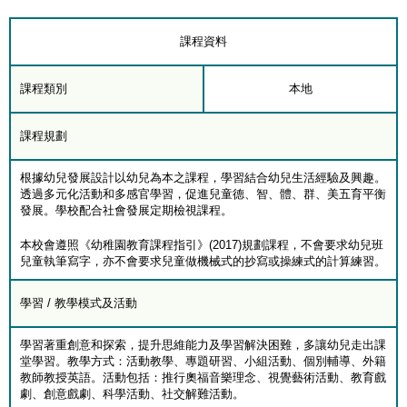
課程資料
課程類別
本地
課程規劃
根據幼兒發展設計以幼兒為本之課程，學習結合幼兒生活經驗及興趣。
透過多元化活動和多感官學習，促進兒童德、智、體、群、美五育平衡
發展。學校配合社會發展定期檢視課程。
本校會遵照《幼稚園教育課程指引》(2017)規劃課程，不會要求幼兒班
兒童執筆寫字，亦不會要求兒童做機械式的抄寫或操練式的計算練習。
學習 / 教學模式及活動
學習著重創意和探索，提升思維能力及學習解決困難，多讓幼兒走出課
堂學習。教學方式：活動教學、專題研習、小組活動、個別輔導、外籍
教師教授英語。活動包括：推行奧福音樂理念、視覺藝術活動、教育戲
劇、創意戲劇、科學活動、社交解難活動。