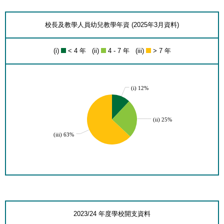
校長及教學人員幼兒教學年資 (2025年3月資料)
(i)
< 4 年 (ii)
4 - 7 年 (iii)
> 7 年
(i) 12%
(ii) 25%
(iii) 63%
2023/24 年度學校開支資料