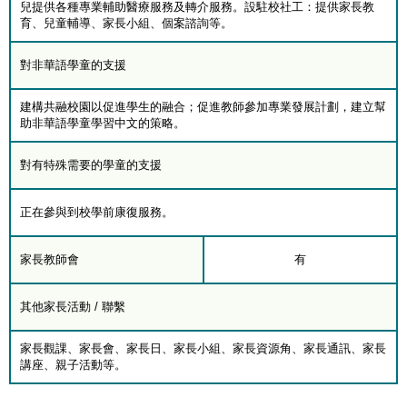
兒提供各種專業輔助醫療服務及轉介服務。設駐校社工：提供家長教
育、兒童輔導、家長小組、個案諮詢等。
對非華語學童的支援
建構共融校園以促進學生的融合；促進教師參加專業發展計劃，建立幫
助非華語學童學習中文的策略。
對有特殊需要的學童的支援
正在參與到校學前康復服務。
家長教師會
有
其他家長活動 / 聯繫
家長觀課、家長會、家長日、家長小組、家長資源角、家長通訊、家長
講座、親子活動等。