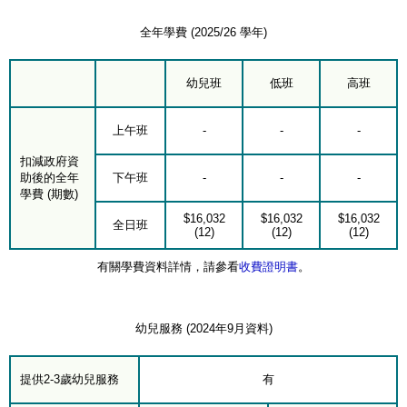
全年學費 (2025/26 學年)
幼兒班
低班
高班
上午班
-
-
-
扣減政府資
助後的全年
下午班
-
-
-
學費 (期數)
$16,032
$16,032
$16,032
全日班
(12)
(12)
(12)
有關學費資料詳情，請參看
收費證明書
。
幼兒服務 (2024年9月資料)
提供2-3歲幼兒服務
有