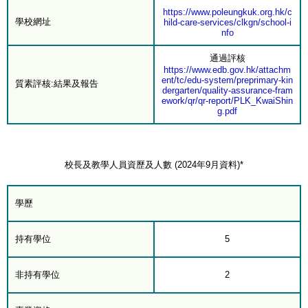
https://www.poleungkuk.org.hk/c
學校網址
hild-care-services/clkgn/school-i
nfo
通過評核
https://www.edb.gov.hk/attachm
ent/tc/edu-system/preprimary-kin
質素評核:結果及報告
dergarten/quality-assurance-fram
ework/qr/qr-report/PLK_KwaiShin
g.pdf
校長及教學人員資歷及人數 (2024年9月資料)*
學歷
持有學位
5
非持有學位
2