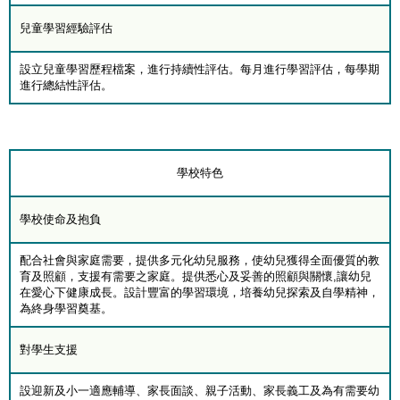
兒童學習經驗評估
設立兒童學習歷程檔案，進行持續性評估。每月進行學習評估，每學期
進行總結性評估。
學校特色
學校使命及抱負
配合社會與家庭需要，提供多元化幼兒服務，使幼兒獲得全面優質的教
育及照顧，支援有需要之家庭。提供悉心及妥善的照顧與關懷,讓幼兒
在愛心下健康成長。設計豐富的學習環境，培養幼兒探索及自學精神，
為終身學習奠基。
對學生支援
設迎新及小一適應輔導、家長面談、親子活動、家長義工及為有需要幼