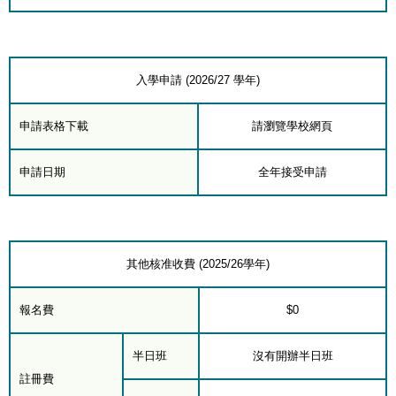
入學申請 (2026/27 學年)
申請表格下載
請瀏覽學校網頁
申請日期
全年接受申請
其他核准收費 (2025/26學年)
報名費
$0
半日班
沒有開辦半日班
註冊費