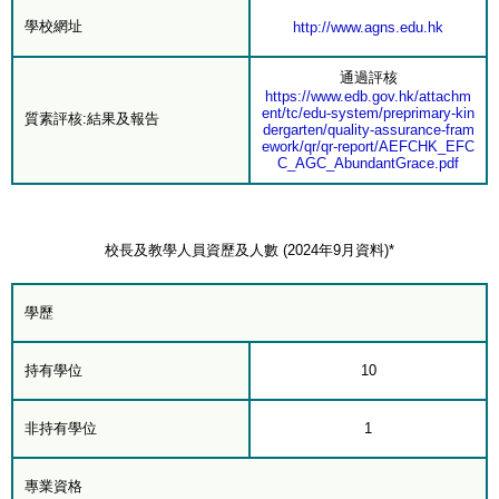
學校網址
http://www.agns.edu.hk
通過評核
https://www.edb.gov.hk/attachm
ent/tc/edu-system/preprimary-kin
質素評核:結果及報告
dergarten/quality-assurance-fram
ework/qr/qr-report/AEFCHK_EFC
C_AGC_AbundantGrace.pdf
校長及教學人員資歷及人數 (2024年9月資料)*
學歷
持有學位
10
非持有學位
1
專業資格