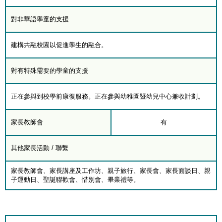
對非華語學童的支援
建構共融校園以促進學生的融合。
對有特殊需要的學童的支援
正在參與到校學前康復服務。正在參與幼稚園暨幼兒中心兼收計劃。
家長教師會
有
其他家長活動 / 聯繫
家長教師會、家長講座及工作坊、親子旅行、家長會、家長面談日、親
子運動日、聖誕聯歡會、惜別會、畢業禮等。