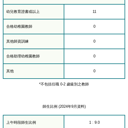
幼兒教育證書或以上
11
合格幼稚園教師
0
其他師資訓練
0
合格助理幼稚園教師
0
其他
0
*不包括任職 0-2 歲級別之教師
師生比例 (2024年9月資料)
上午時段師生比例
1 : 9.0