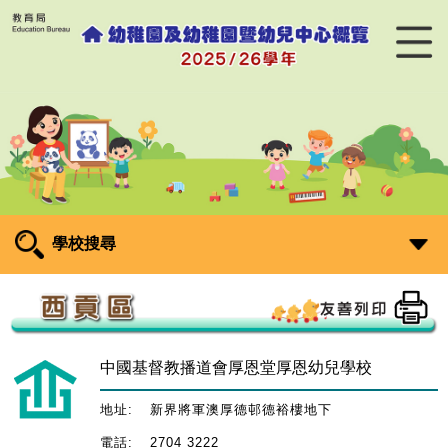
學校搜尋
中國基督教播道會厚恩堂厚恩幼兒學校
地址:
新界將軍澳厚德邨德裕樓地下
電話:
2704 3222