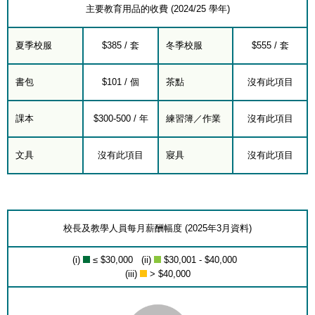
主要教育用品的收費 (2024/25 學年)
夏季校服
$385 / 套
冬季校服
$555 / 套
書包
$101 / 個
茶點
沒有此項目
課本
$300-500 / 年
練習簿／作業
沒有此項目
文具
沒有此項目
寢具
沒有此項目
校長及教學人員每月薪酬幅度 (2025年3月資料)
(i)
≤ $30,000 (ii)
$30,001 - $40,000
(iii)
> $40,000