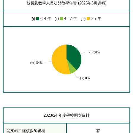
校長及教學人員幼兒教學年資 (2025年3月資料)
(i)
< 4 年 (ii)
4 - 7 年 (iii)
> 7 年
(i) 38%
(iii) 54%
(ii) 8%
2023/24 年度學校開支資料
開支帳目經核數師審核
有