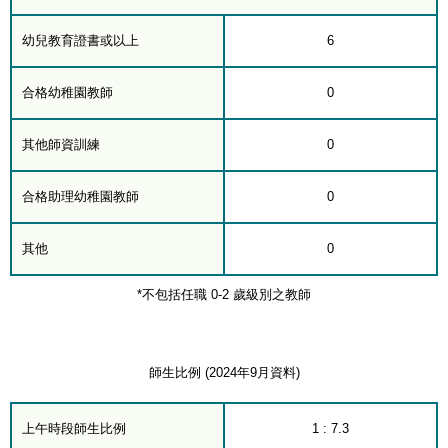
幼兒教育證書或以上
6
合格幼稚園教師
0
其他師資訓練
0
合格助理幼稚園教師
0
其他
0
*不包括任職 0-2 歲級別之教師
師生比例 (2024年9月資料)
上午時段師生比例
1 : 7.3