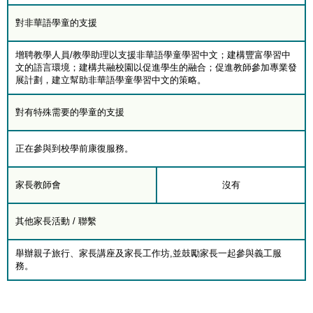
對非華語學童的支援
增聘教學人員/教學助理以支援非華語學童學習中文；建構豐富學習中
文的語言環境；建構共融校園以促進學生的融合；促進教師參加專業發
展計劃，建立幫助非華語學童學習中文的策略。
對有特殊需要的學童的支援
正在參與到校學前康復服務。
家長教師會
沒有
其他家長活動 / 聯繫
舉辦親子旅行、家長講座及家長工作坊,並鼓勵家長一起參與義工服
務。