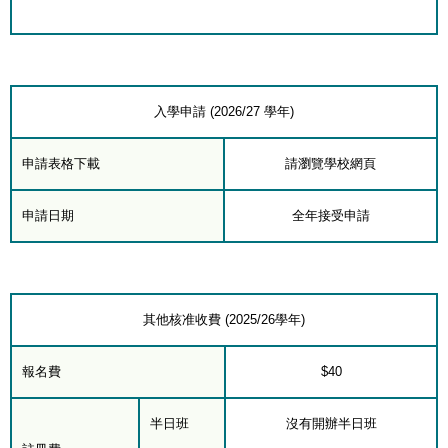
入學申請 (2026/27 學年)
申請表格下載
請瀏覽學校網頁
申請日期
全年接受申請
其他核准收費 (2025/26學年)
報名費
$40
半日班
沒有開辦半日班