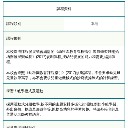
課程資料
課程類別
本地
課程規劃
本校遵照課程發展議會編訂的《幼稚園教育課程指引-遊戲學習好開始
均衡發展樂成長》(2017)規劃課程,按幼兒發展的能力和需要,編排課
程。
本校會遵照《幼稚園教育課程指引》(2017)規劃課程，不會要求幼兒班
兒童執筆寫字，亦不會要求兒童做機械式的抄寫或操練式的計算練習。
學習 / 教學模式及活動
採用活動式分組教學,按不同的主題安排多樣化的活動,例如小組學習、
外出參觀、探訪及郊遊等等,以提高幼兒的學習興趣。聘請外籍老師及
普通話老師教授語言。
兒童學習經驗評估