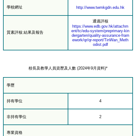
學校網址
http://www.twmkgdn.edu.hk
通過評核
https://www.edb.gov.hk/attachm
ent/tc/edu-system/preprimary-kin
質素評核:結果及報告
dergarten/quality-assurance-fram
ework/qr/qr-report/TinWan_Meth
odist.pdf
校長及教學人員資歷及人數 (2024年9月資料)*
學歷
持有學位
4
非持有學位
2
專業資格