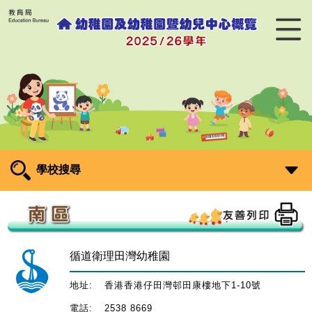
學校搜尋
循道衛理田灣幼稚園
地址:
香港香港仔田灣邨田康樓地下1-10號
電話:
2538 8669