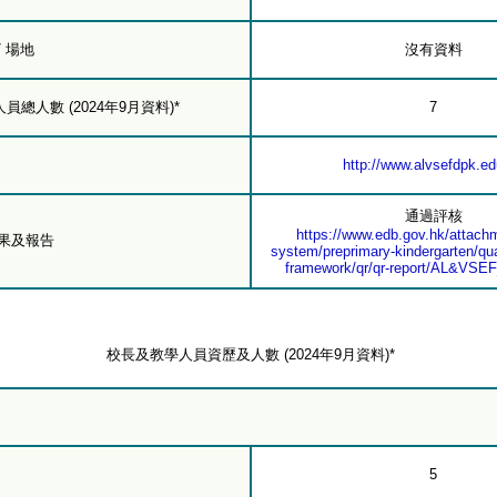
/ 場地
沒有資料
總人數 (2024年9月資料)*
7
http://www.alvsefdpk.ed
通過評核
https://www.edb.gov.hk/attachm
結果及報告
system/preprimary-kindergarten/qua
framework/qr/qr-report/AL&VSEF
校長及教學人員資歷及人數 (2024年9月資料)*
5