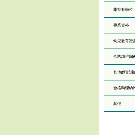
非持有學位
專業資格
幼兒教育證
合格幼稚園
其他師資訓
合格助理幼
其他