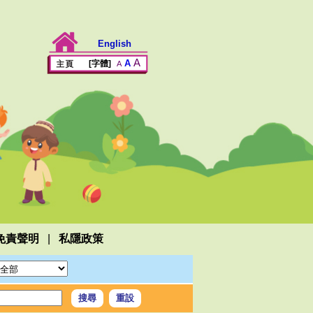
English
A
A
[字體]
A
|
免責聲明
私隱政策