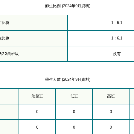
師生比例 (2024年9月資料)
生比例
1 : 6.1
生比例
1 : 6.1
2-3歲班級
沒有
學生人數 (2024年9月資料)
幼兒班
低班
高班
0
0
0
0
0
0