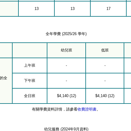
13
13
17
全年學費 (2025/26 學年)
幼兒班
低班
上午班
-
-
的全
下午班
-
-
全日班
$4,140 (12)
$4,140 (12)
有關學費資料詳情，請參看
收費證明書
。
幼兒服務 (2024年9月資料)