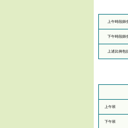
上午時段師
下午時段師
上述比例包括
上午班
下午班