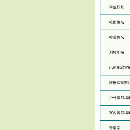
學生類別
校監姓名
校長姓名
創校年份
已使用課室的總
註冊課室數
戶外遊戲場
室內遊戲場
音樂室