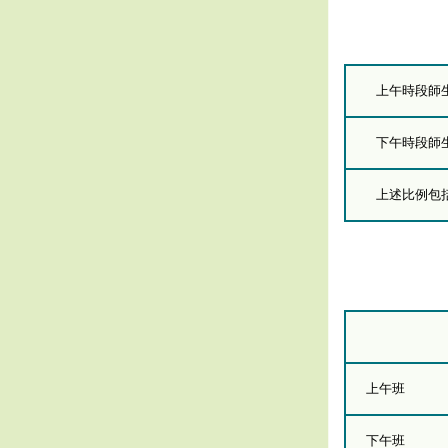
上午時段師
下午時段師
上述比例包括
上午班
下午班