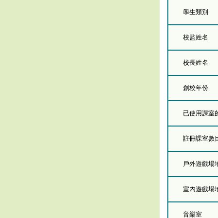
學生類別
校監姓名
校長姓名
創校年份
已使用課室的總
註冊課室數
戶外遊戲場
室內遊戲場
音樂室