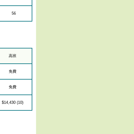
56
高班
免費
免費
$14,430 (10)