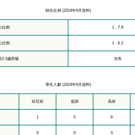
師生比例 (2024年9月資料)
生比例
1 : 7.8
生比例
1 : 6.2
2-3歲班級
沒有
學生人數 (2024年9月資料)
幼兒班
低班
高班
1
5
8
0
0
0