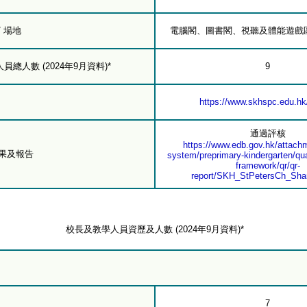
/ 場地
電腦閣、圖書閣、視聽及體能遊戲
總人數 (2024年9月資料)*
9
https://www.skhspc.edu.hk
通過評核
https://www.edb.gov.hk/attachm
結果及報告
system/preprimary-kindergarten/qua
framework/qr/qr-
report/SKH_StPetersCh_Sha
校長及教學人員資歷及人數 (2024年9月資料)*
7