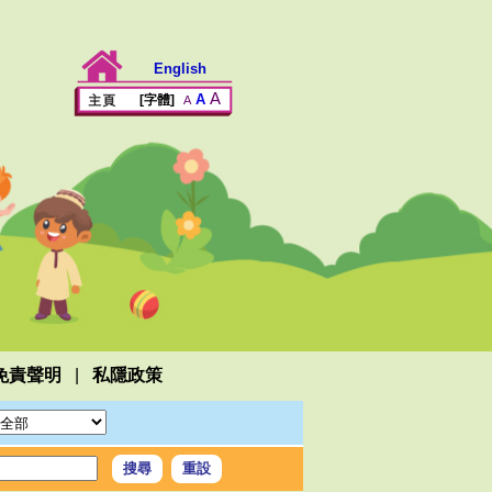
English
A
A
[字體]
A
|
免責聲明
私隱政策