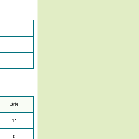
總數
14
0