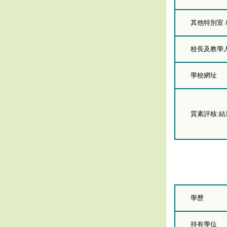
其他特別室 
校長及教學人員
學校網址
質素評核:
學歷
持有學位