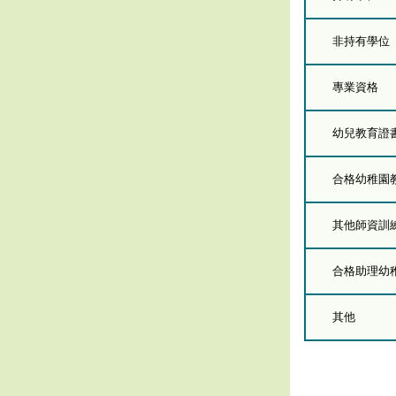
非持有學位
專業資格
幼兒教育證
合格幼稚園
其他師資訓
合格助理幼
其他