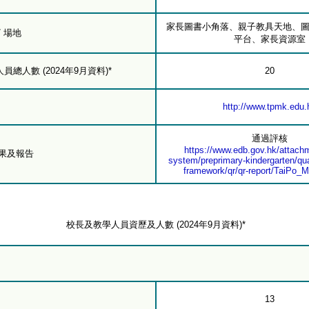
家長圖書小角落、親子教具天地、
/ 場地
平台、家長資源室
總人數 (2024年9月資料)*
20
http://www.tpmk.edu.
通過評核
https://www.edb.gov.hk/attachm
結果及報告
system/preprimary-kindergarten/qua
framework/qr/qr-report/TaiPo_M
校長及教學人員資歷及人數 (2024年9月資料)*
13