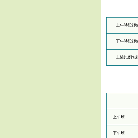
上午時段師
下午時段師
上述比例包括
上午班
下午班