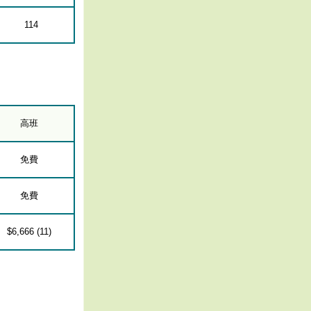
114
高班
免費
免費
$6,666 (11)