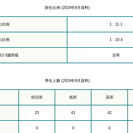
師生比例 (2024年9月資料)
生比例
1 : 11.1
生比例
1 : 10.4
2-3歲班級
沒有
學生人數 (2024年9月資料)
幼兒班
低班
高班
23
43
42
0
0
0