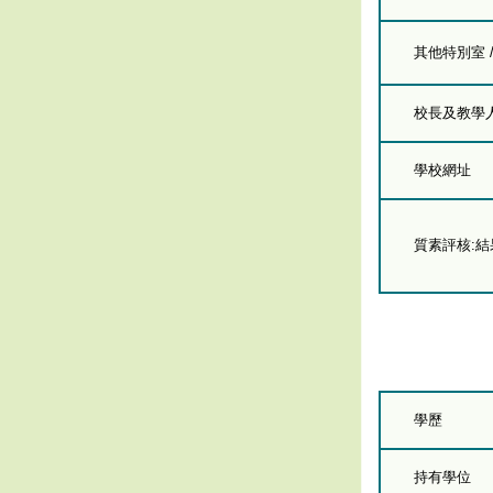
其他特別室 
校長及教學人員
學校網址
質素評核:
學歷
持有學位