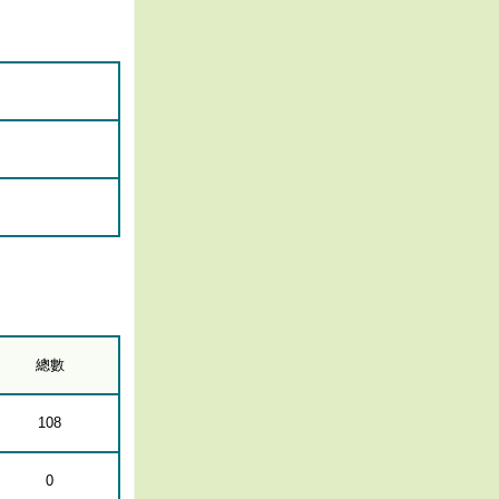
總數
108
0