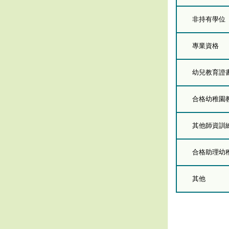
非持有學位
專業資格
幼兒教育證
合格幼稚園
其他師資訓
合格助理幼
其他