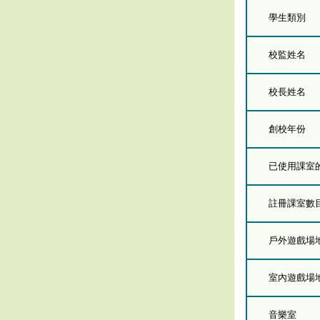
學生類別
校監姓名
校長姓名
創校年份
已使用課室的總
註冊課室數
戶外遊戲場
室內遊戲場
音樂室