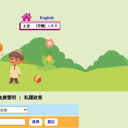
English
A
A
[字體]
A
|
免責聲明
私隱政策