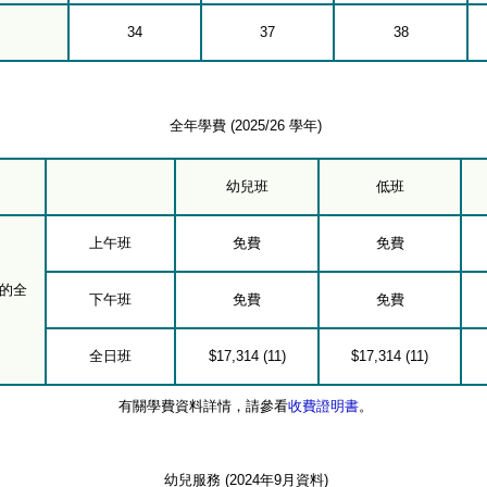
34
37
38
全年學費 (2025/26 學年)
幼兒班
低班
上午班
免費
免費
的全
下午班
免費
免費
全日班
$17,314 (11)
$17,314 (11)
有關學費資料詳情，請參看
收費證明書
。
幼兒服務 (2024年9月資料)