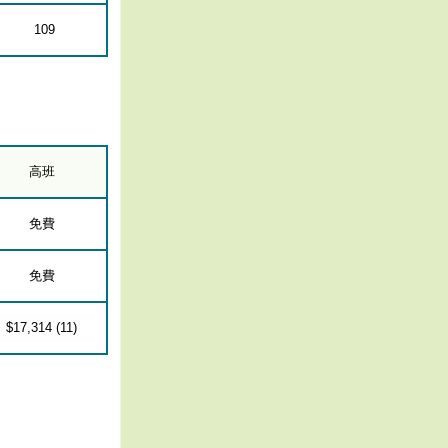
109
高班
免費
免費
$17,314 (11)