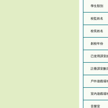
學生類別
校監姓名
校長姓名
創校年份
已使用課室的總
註冊課室數
戶外遊戲場
室內遊戲場
音樂室