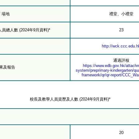
/ 場地
禮堂、小禮堂
總人數 (2024年9月資料)*
23
http://wck.ccc.edu.h
通過評核
https://www.edb.gov.hk/attachm
結果及報告
system/preprimary-kindergarten/qua
framework/qr/qr-report/CCC_Wa
校長及教學人員資歷及人數 (2024年9月資料)*
20