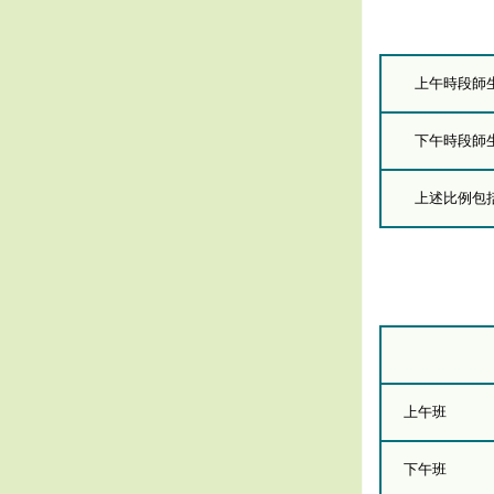
上午時段師
下午時段師
上述比例包括
上午班
下午班