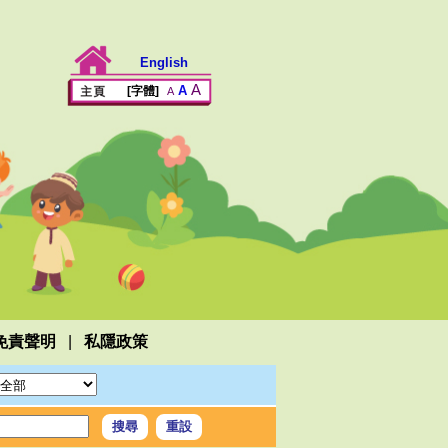
English
A
A
[字體]
A
|
免責聲明
私隱政策