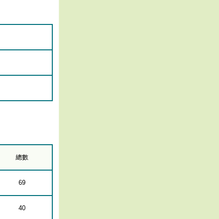
總數
69
40