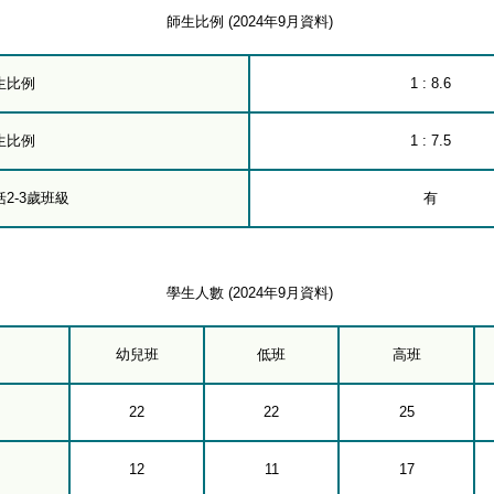
師生比例 (2024年9月資料)
生比例
1 : 8.6
生比例
1 : 7.5
2-3歲班級
有
學生人數 (2024年9月資料)
幼兒班
低班
高班
22
22
25
12
11
17