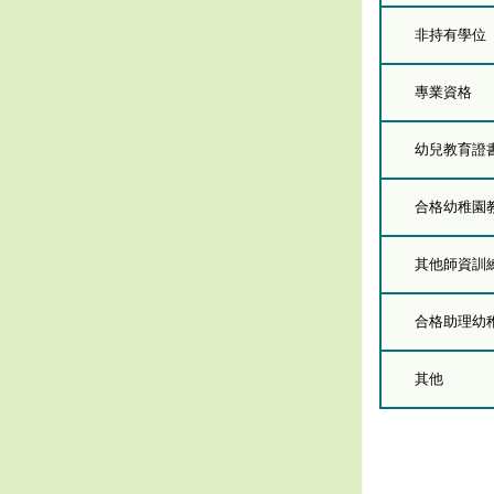
非持有學位
專業資格
幼兒教育證
合格幼稚園
其他師資訓
合格助理幼
其他