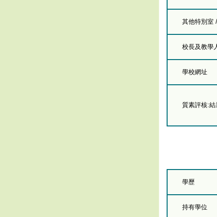
其他特別室 
校長及教學人員
學校網址
質素評核:
學歷
持有學位