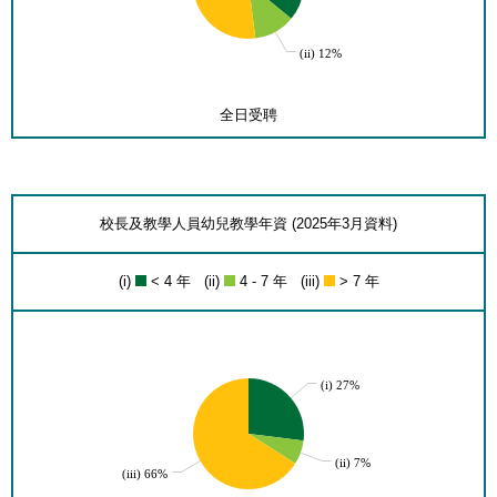
(ii) 12%
全日受聘
校長及教學人員幼兒教學年資 (2025年3月資料)
(i)
< 4 年 (ii)
4 - 7 年 (iii)
> 7 年
(i) 27%
(ii) 7%
(iii) 66%