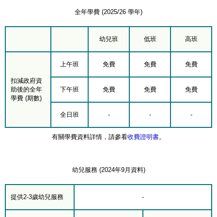
全年學費 (2025/26 學年)
幼兒班
低班
高班
上午班
免費
免費
免費
扣減政府資
助後的全年
下午班
免費
免費
免費
學費 (期數)
全日班
-
-
-
有關學費資料詳情，請參看
收費證明書
。
幼兒服務 (2024年9月資料)
提供2-3歲幼兒服務
-