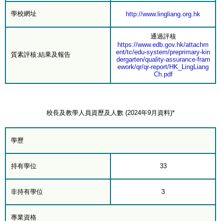
學校網址
http://www.lingliang.org.hk
通過評核
https://www.edb.gov.hk/attachm
ent/tc/edu-system/preprimary-kin
質素評核:結果及報告
dergarten/quality-assurance-fram
ework/qr/qr-report/HK_LingLiang
Ch.pdf
校長及教學人員資歷及人數 (2024年9月資料)*
學歷
持有學位
33
非持有學位
3
專業資格