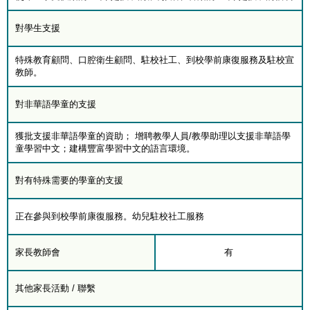
對學生支援
特殊教育顧問、口腔衛生顧問、駐校社工、到校學前康復服務及駐校宣
教師。
對非華語學童的支援
獲批支援非華語學童的資助； 增聘教學人員/教學助理以支援非華語學
童學習中文；建構豐富學習中文的語言環境。
對有特殊需要的學童的支援
正在參與到校學前康復服務。幼兒駐校社工服務
家長教師會
有
其他家長活動 / 聯繫