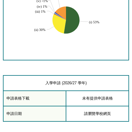
(v) <1%
(iv) 1%
(iii) 1%
(i) 53%
(ii) 30%
入學申請 (2026/27 學年)
申請表格下載
未有提供申請表格
申請日期
請瀏覽學校網頁