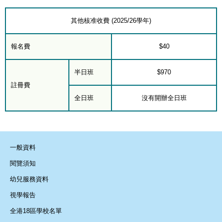
其他核准收費 (2025/26學年)
報名費
$40
半日班
$970
註冊費
全日班
沒有開辦全日班
一般資料
閱覽須知
幼兒服務資料
視學報告
全港18區學校名單