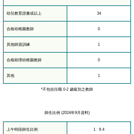
幼兒教育證書或以上
34
合格幼稚園教師
0
其他師資訓練
1
合格助理幼稚園教師
0
其他
1
*不包括任職 0-2 歲級別之教師
師生比例 (2024年9月資料)
上午時段師生比例
1 : 8.4