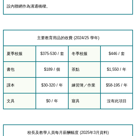
設內聯網作為溝通橋樑。
主要教育用品的收費 (2024/25 學年)
夏季校服
$375-530 / 套
冬季校服
$446 / 套
書包
$189 / 個
茶點
$1,550 / 年
課本
$30-320 / 年
練習簿／作業
$58-195 / 年
文具
$0 / 年
寢具
沒有此項目
校長及教學人員每月薪酬幅度 (2025年3月資料)