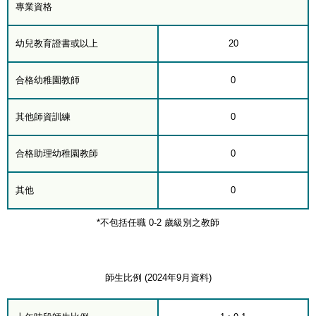
專業資格
幼兒教育證書或以上
20
合格幼稚園教師
0
其他師資訓練
0
合格助理幼稚園教師
0
其他
0
*不包括任職 0-2 歲級別之教師
師生比例 (2024年9月資料)