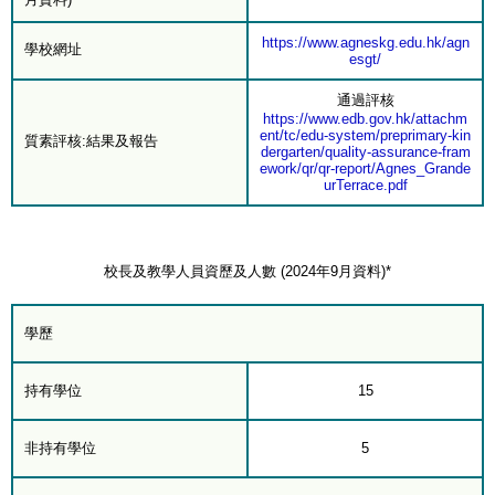
https://www.agneskg.edu.hk/agn
學校網址
esgt/
通過評核
https://www.edb.gov.hk/attachm
ent/tc/edu-system/preprimary-kin
質素評核:結果及報告
dergarten/quality-assurance-fram
ework/qr/qr-report/Agnes_Grande
urTerrace.pdf
校長及教學人員資歷及人數 (2024年9月資料)*
學歷
持有學位
15
非持有學位
5