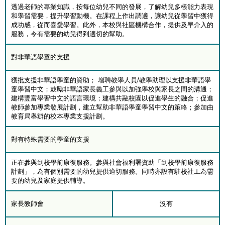
透過老師的專業知識，按每位幼兒不同的發展，了解幼兒多樣能力表現
和學習需要，提升學習動機。在課程上作出調適，讓幼兒從學習中獲得
成功感，從而喜愛學習。此外，本校與社區機構合作，提供及早介入的
服務，令有需要的幼兒得到適切的幫助。
對非華語學童的支援
獲批支援非華語學童的資助； 增聘教學人員/教學助理以支援非華語學
童學習中文；鼓勵非華語家長義工參與以加強學校與家長之間的溝通；
建構豐富學習中文的語言環境；建構共融校園以促進學生的融合；促進
教師參加專業發展計劃，建立幫助非華語學童學習中文的策略；參加由
教育局舉辦的校本專業支援計劃。
對有特殊需要的學童的支援
正在參與到校學前康復服務。參與社會福利署資助「到校學前康復服務
計劃」，為有個別需要的幼兒提供適切服務。同時亦設有駐校社工為需
要的幼兒及家庭提供輔導。
家長教師會
沒有