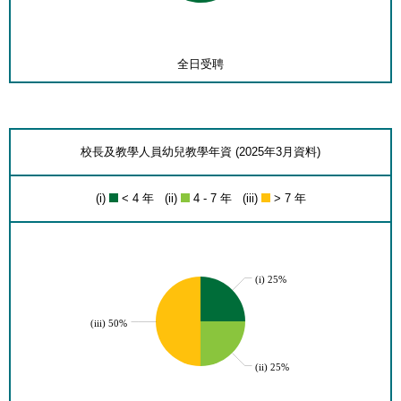
全日受聘
校長及教學人員幼兒教學年資 (2025年3月資料)
(i)
< 4 年 (ii)
4 - 7 年 (iii)
> 7 年
(i) 25%
(iii) 50%
(ii) 25%