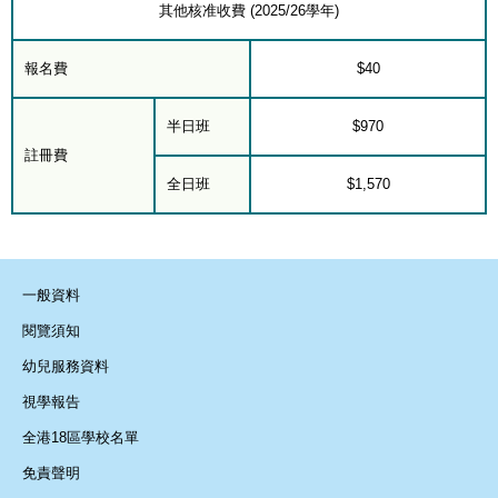
其他核准收費 (2025/26學年)
報名費
$40
半日班
$970
註冊費
全日班
$1,570
一般資料
閱覽須知
幼兒服務資料
視學報告
全港18區學校名單
免責聲明