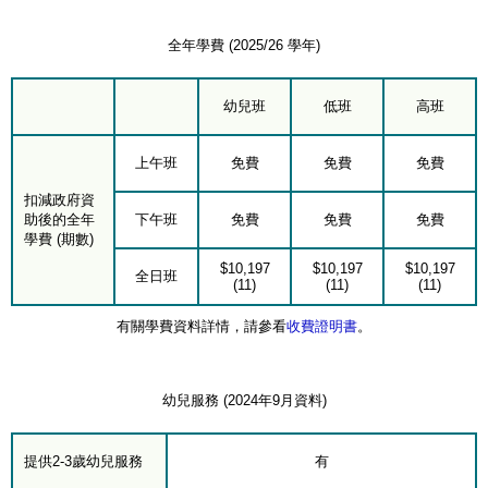
全年學費 (2025/26 學年)
幼兒班
低班
高班
上午班
免費
免費
免費
扣減政府資
助後的全年
下午班
免費
免費
免費
學費 (期數)
$10,197
$10,197
$10,197
全日班
(11)
(11)
(11)
有關學費資料詳情，請參看
收費證明書
。
幼兒服務 (2024年9月資料)
提供2-3歲幼兒服務
有