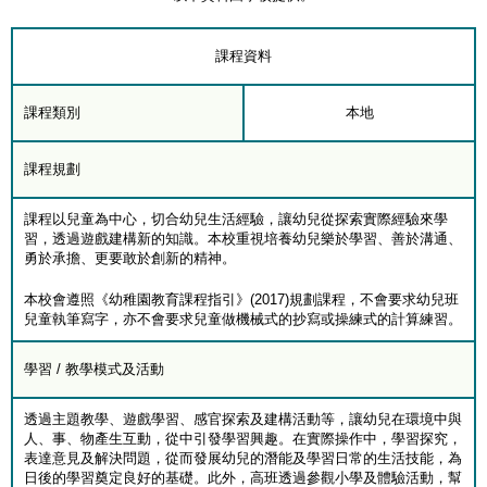
課程資料
課程類別
本地
課程規劃
課程以兒童為中心，切合幼兒生活經驗，讓幼兒從探索實際經驗來學
習，透過遊戲建構新的知識。本校重視培養幼兒樂於學習、善於溝通、
勇於承擔、更要敢於創新的精神。
本校會遵照《幼稚園教育課程指引》(2017)規劃課程，不會要求幼兒班
兒童執筆寫字，亦不會要求兒童做機械式的抄寫或操練式的計算練習。
學習 / 教學模式及活動
透過主題教學、遊戲學習、感官探索及建構活動等，讓幼兒在環境中與
人、事、物產生互動，從中引發學習興趣。在實際操作中，學習探究，
表達意見及解決問題，從而發展幼兒的潛能及學習日常的生活技能，為
日後的學習奠定良好的基礎。此外，高班透過參觀小學及體驗活動，幫