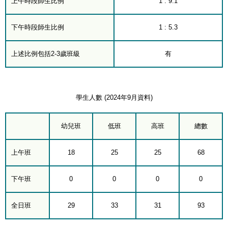
上午時段師生比例
1 : 9.1
下午時段師生比例
1 : 5.3
上述比例包括2-3歲班級
有
學生人數 (2024年9月資料)
幼兒班
低班
高班
總數
上午班
18
25
25
68
下午班
0
0
0
0
全日班
29
33
31
93