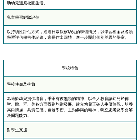
助幼兒適應校園生活。
兒童學習經驗評估
以持續性評估方式，透過日常觀察幼兒的學習情況，以學習檔案及各類
學習評估報告作記錄，家長作出回饋，進一步關顧個別差異的學童。
學校特色
學校使命及抱負
為適齡幼兒提供培育，秉承有教無類的精神。以全人教育讓幼兒於德、
智、體、群、美各方面得到均衡發展。建立幼兒正確人生價值觀，培養
高尚情操，具責任感，自發學習、主動參與的精神，獨立思考及學會解
決問題能力。
對學生支援