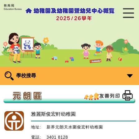
學校搜尋
雅麗斯俊宏軒幼稚園
地址:
新界元朗天水圍俊宏軒幼稚園
電話:
3401 8128