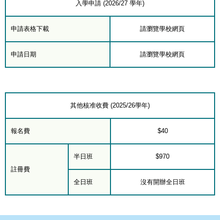
入學申請 (2026/27 學年)
申請表格下載
請瀏覽學校網頁
申請日期
請瀏覽學校網頁
其他核准收費 (2025/26學年)
報名費
$40
半日班
$970
註冊費
全日班
沒有開辦全日班