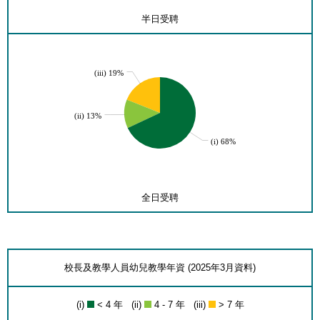
半日受聘
(iii) 19%
(ii) 13%
(i) 68%
全日受聘
校長及教學人員幼兒教學年資 (2025年3月資料)
(i)
< 4 年 (ii)
4 - 7 年 (iii)
> 7 年