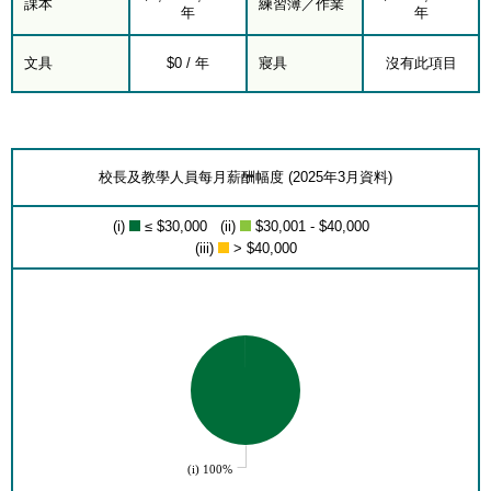
課本
練習簿／作業
年
年
文具
$0 / 年
寢具
沒有此項目
校長及教學人員每月薪酬幅度 (2025年3月資料)
(i)
≤ $30,000 (ii)
$30,001 - $40,000
(iii)
> $40,000
(i) 100%