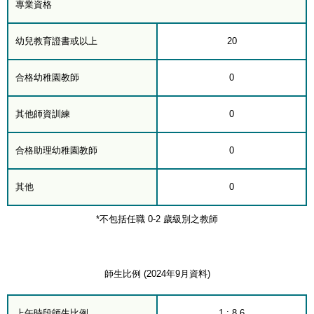
專業資格
幼兒教育證書或以上
20
合格幼稚園教師
0
其他師資訓練
0
合格助理幼稚園教師
0
其他
0
*不包括任職 0-2 歲級別之教師
師生比例 (2024年9月資料)
上午時段師生比例
1 : 8.6