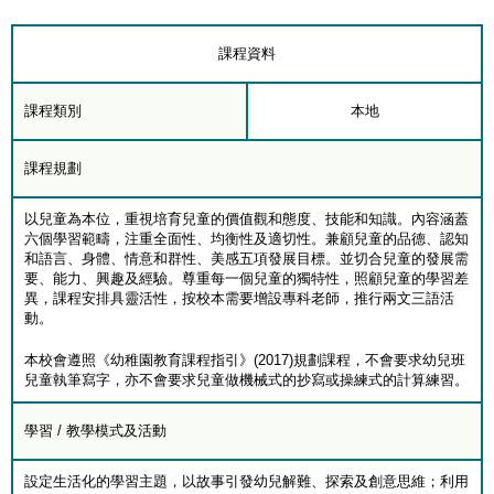
課程資料
課程類別
本地
課程規劃
以兒童為本位，重視培育兒童的價值觀和態度、技能和知識。內容涵蓋
六個學習範疇，注重全面性、均衡性及適切性。兼顧兒童的品德、認知
和語言、身體、情意和群性、美感五項發展目標。並切合兒童的發展需
要、能力、興趣及經驗。尊重每一個兒童的獨特性，照顧兒童的學習差
異，課程安排具靈活性，按校本需要增設專科老師，推行兩文三語活
動。
本校會遵照《幼稚園教育課程指引》(2017)規劃課程，不會要求幼兒班
兒童執筆寫字，亦不會要求兒童做機械式的抄寫或操練式的計算練習。
學習 / 教學模式及活動
設定生活化的學習主題，以故事引發幼兒解難、探索及創意思維；利用