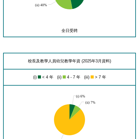
(ii) 40%
全日受聘
校長及教學人員幼兒教學年資 (2025年3月資料)
(i)
< 4 年 (ii)
4 - 7 年 (iii)
> 7 年
(i) 6%
(ii) 7%