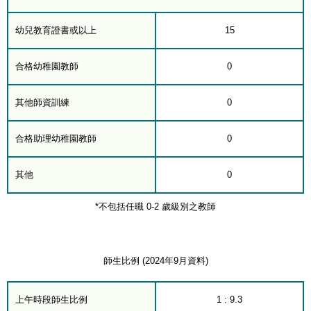
幼兒教育證書或以上
15
合格幼稚園教師
0
其他師資訓練
0
合格助理幼稚園教師
0
其他
0
*不包括任職 0-2 歲級別之教師
師生比例 (2024年9月資料)
上午時段師生比例
1 : 9.3