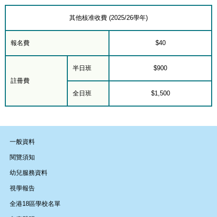
其他核准收費 (2025/26學年)
報名費
$40
半日班
$900
註冊費
全日班
$1,500
一般資料
閱覽須知
幼兒服務資料
視學報告
全港18區學校名單