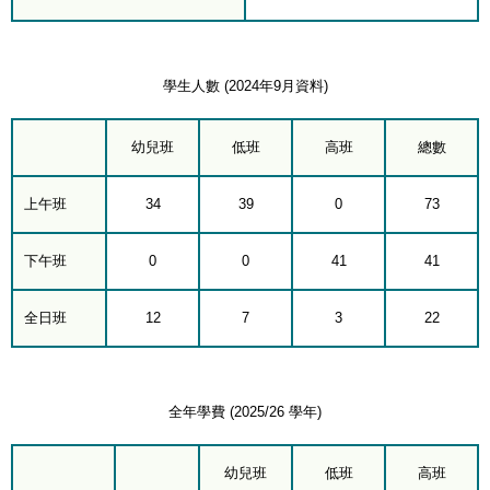
學生人數 (2024年9月資料)
幼兒班
低班
高班
總數
上午班
34
39
0
73
下午班
0
0
41
41
全日班
12
7
3
22
全年學費 (2025/26 學年)
幼兒班
低班
高班