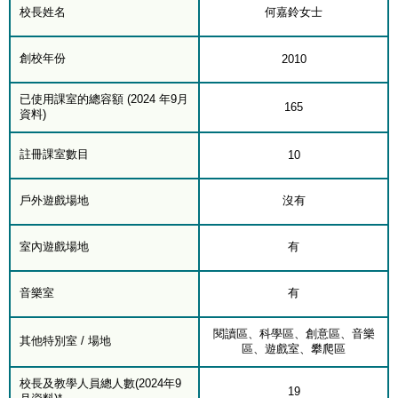
校長姓名
何嘉鈴女士
創校年份
2010
已使用課室的總容額 (2024 年9月
165
資料)
註冊課室數目
10
戶外遊戲場地
沒有
室內遊戲場地
有
音樂室
有
閱讀區、科學區、創意區、音樂
其他特別室 / 場地
區、遊戲室、攀爬區
校長及教學人員總人數(2024年9
19