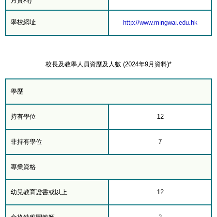
月資料)*
學校網址
http://www.mingwai.edu.hk
校長及教學人員資歷及人數 (2024年9月資料)*
學歷
持有學位
12
非持有學位
7
專業資格
幼兒教育證書或以上
12