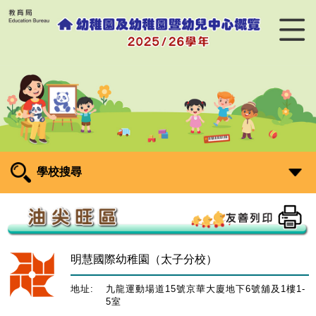
學校搜尋
明慧國際幼稚園（太子分校）
地址:
九龍運動場道15號京華大廈地下6號舖及1樓1-
5室