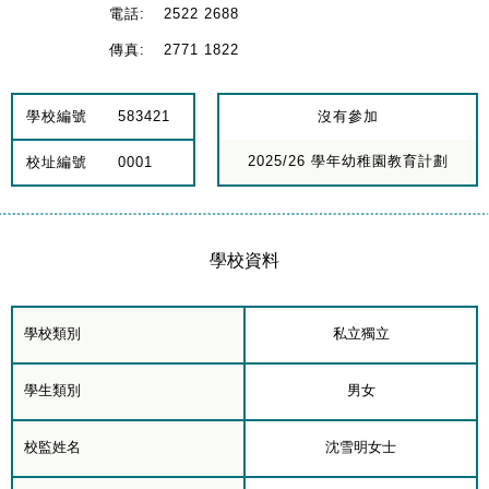
電話:
2522 2688
傳真:
2771 1822
學校編號
583421
沒有參加
2025/26 學年幼稚園教育計劃
校址編號
0001
學校資料
學校類別
私立獨立
學生類別
男女
校監姓名
沈雪明女士