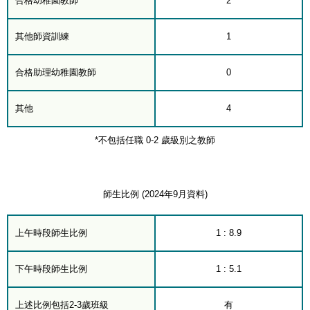
合格幼稚園教師
2
其他師資訓練
1
合格助理幼稚園教師
0
其他
4
*不包括任職 0-2 歲級別之教師
師生比例 (2024年9月資料)
上午時段師生比例
1 : 8.9
下午時段師生比例
1 : 5.1
上述比例包括2-3歲班級
有