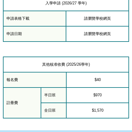
入學申請 (2026/27 學年)
申請表格下載
請瀏覽學校網頁
申請日期
請瀏覽學校網頁
其他核准收費 (2025/26學年)
報名費
$40
半日班
$970
註冊費
全日班
$1,570