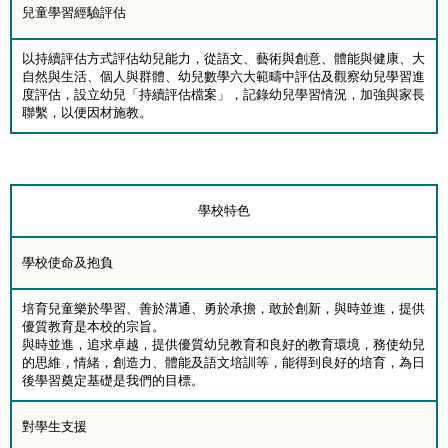
兒童學習經驗評估
以持續評估方式評估幼兒能力，從語文、藝術與創意、體能與健康、大
自然與生活、個人與群體、幼兒數學六大範疇中評估及觀察幼兒學習進
度評估，設立幼兒「持續評估檔案」，記錄幼兒學習情況，加強與家長
聯繫，以便因材施教。
學校特色
學校使命及抱負
培育兒童樂於學習、善於溝通、勇於承擔，敢於創新，與時並進，提供
優質教育是本校的宗旨。
與時並進，追求卓越，提供優質幼兒教育和良好的教育環境，務使幼兒
的思維，情緒，創造力、體能及語文培訓等，能得到良好的培育，為日
後學習奠定基礎是我們的目標。
對學生支援