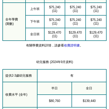
$75,240
$75,240
$75,240
上午班
(11)
(11)
(11)
全年學費
$75,240
$75,240
$75,240
下午班
(11)
(11)
(11)
(期數)
$129,470
$129,470
$129,470
全日班
(11)
(11)
(11)
有關學費資料詳情，請參看
收費證明書
。
幼兒服務 (2024年9月資料)
提供2-3歲幼兒服務
有
半日
全日
收費水平 (全年)
$80,760
$139,440