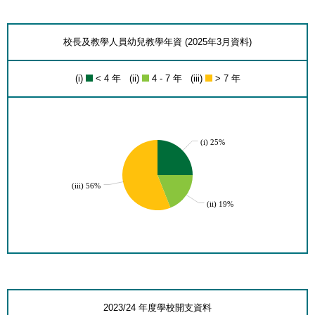
校長及教學人員幼兒教學年資 (2025年3月資料)
(i)
< 4 年 (ii)
4 - 7 年 (iii)
> 7 年
(i) 25%
(iii) 56%
(ii) 19%
2023/24 年度學校開支資料