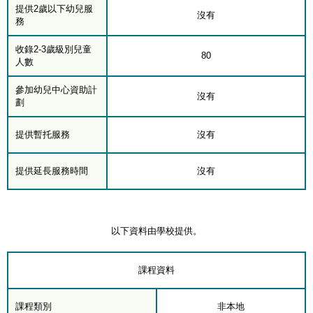
提供2歲以下幼兒服
沒有
務
收錄2-3歲級別兒童
80
人數
參加幼兒中心資助計
沒有
劃
提供暫托服務
沒有
提供延長服務時間
沒有
以下資料由學校提供。
課程資料
課程類別
非本地