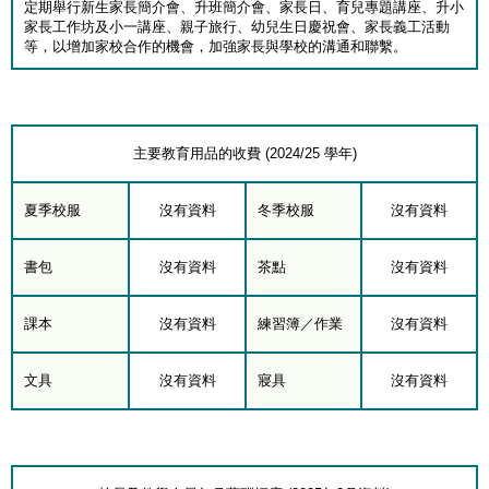
定期舉行新生家長簡介會、升班簡介會、家長日、育兒專題講座、升小
家長工作坊及小一講座、親子旅行、幼兒生日慶祝會、家長義工活動
等，以增加家校合作的機會，加強家長與學校的溝通和聯繫。
主要教育用品的收費 (2024/25 學年)
夏季校服
沒有資料
冬季校服
沒有資料
書包
沒有資料
茶點
沒有資料
課本
沒有資料
練習簿／作業
沒有資料
文具
沒有資料
寢具
沒有資料