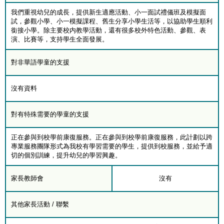
我們重視幼兒的成長，提供新生適應活動、小一面試禮儀班及模擬面
試，參觀小學、小一模擬課程、舊生分享小學生活等，以協助學生順利
銜接小學。除主要校内教學活動，還有很多校外特色活動、參觀、表
演、比賽等，支持學生全面發展。
對非華語學童的支援
沒有資料
對有特殊需要的學童的支援
正在參與到校學前康復服務。正在參與到校學前康復服務，此計劃以跨
專業服務團隊形式為我校有學習需要的學生，提供到校服務，並給予適
切的個別訓練，提升幼兒的學習興趣。
家長教師會
沒有
其他家長活動 / 聯繫