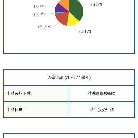
(i) 37%
(v) 12%
(iv) 1%
(iii) 21%
(ii) 15%
入學申請 (2026/27 學年)
申請表格下載
請瀏覽學校網頁
申請日期
全年接受申請