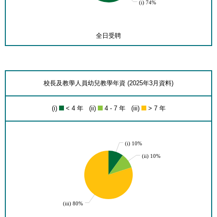
(i) 74%
全日受聘
校長及教學人員幼兒教學年資 (2025年3月資料)
(i)
< 4 年 (ii)
4 - 7 年 (iii)
> 7 年
(i) 10%
(ii) 10%
(iii) 80%