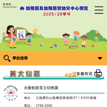
學校搜尋
永樂創新英文幼稚園
地址:
九龍鑽石山龍蟠苑商場第OT / KG01號舖
電話:
2799 6300