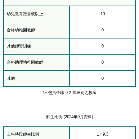
幼兒教育證書或以上
10
合格幼稚園教師
0
其他師資訓練
0
合格助理幼稚園教師
0
其他
0
*不包括任職 0-2 歲級別之教師
師生比例 (2024年9月資料)
上午時段師生比例
1 : 9.3