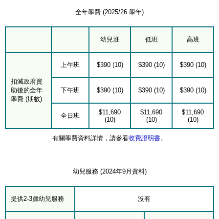
全年學費 (2025/26 學年)
幼兒班
低班
高班
上午班
$390 (10)
$390 (10)
$390 (10)
扣減政府資
助後的全年
下午班
$390 (10)
$390 (10)
$390 (10)
學費 (期數)
$11,690
$11,690
$11,690
全日班
(10)
(10)
(10)
有關學費資料詳情，請參看
收費證明書
。
幼兒服務 (2024年9月資料)
提供2-3歲幼兒服務
沒有