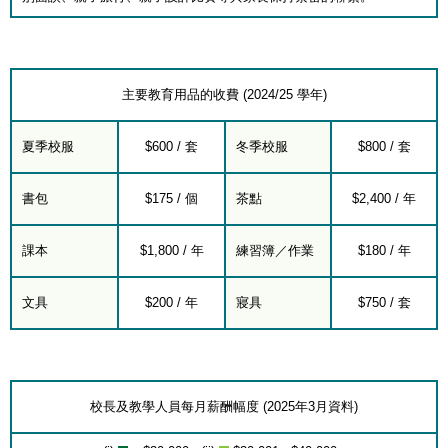
主要教育用品的收費 (2024/25 學年)
夏季校服
$600 / 套
冬季校服
$800 / 套
書包
$175 / 個
茶點
$2,400 / 年
課本
$1,800 / 年
練習簿／作業
$180 / 年
文具
$200 / 年
寢具
$750 / 套
校長及教學人員每月薪酬幅度 (2025年3月資料)