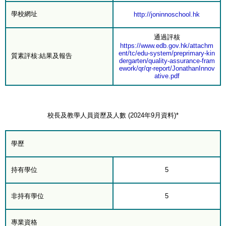
學校網址
http://joninnoschool.hk
通過評核
https://www.edb.gov.hk/attachm
ent/tc/edu-system/preprimary-kin
質素評核:結果及報告
dergarten/quality-assurance-fram
ework/qr/qr-report/JonathanInnov
ative.pdf
校長及教學人員資歷及人數 (2024年9月資料)*
學歷
持有學位
5
非持有學位
5
專業資格