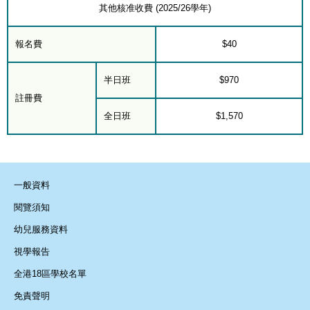
其他核准收費 (2025/26學年)
報名費
$40
半日班
$970
註冊費
全日班
$1,570
一般資料
閱覽須知
幼兒服務資料
視學報告
全港18區學校名單
免責聲明