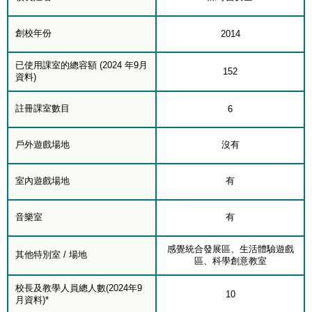
創校年份
2014
已使用課室的總容額 (2024 年9月
152
資料)
註冊課室數目
6
戶外遊戲場地
沒有
室內遊戲場地
有
音樂室
有
感覺統合發展區、生活體驗遊戲
其他特別室 / 場地
區、科學創意教室
校長及教學人員總人數(2024年9
10
月資料)*