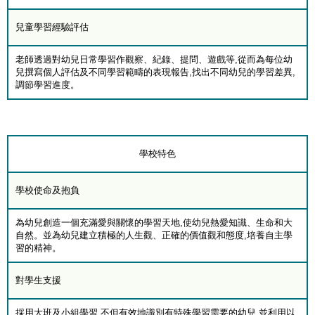
兒童學習經驗評估
老師透過對幼兒日常學習作觀察、紀錄、提問、遊戲等,從而為每位幼
兒撰寫個人評估及不同學習範疇的表現報告,找出不同幼兒的學習差異,
調節學習進度。
學校特色
學校使命及抱負
為幼兒創造一個充滿愛與關懷的學習天地,使幼兒熱愛知識、生命和大
自然。並為幼兒建立積極的人生觀、正確的價值觀和態度,培養自主學
習的精神。
對學生支援
採用大班及小組學習,不但有效地識別有特殊學習需要的幼兒,並利用以