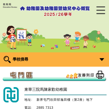
學校搜尋
東華三院馬陳家歡幼稚園
地址:
新界屯門欣田邨逸田樓（第2座）地下
電話:
2885 7313