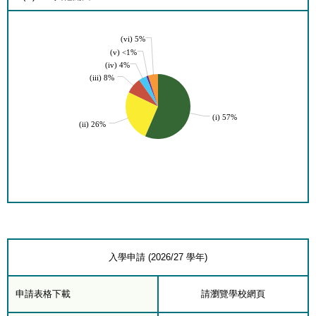
(vi) 5%
(v) <1%
(iv) 4%
(iii) 8%
(i) 57%
(ii) 26%
入學申請 (2026/27 學年)
申請表格下載
請瀏覽學校網頁