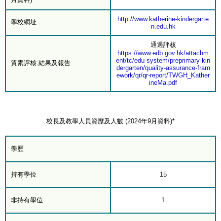
http://www.katherine-kindergarte
學校網址
n.edu.hk
通過評核
https://www.edb.gov.hk/attachm
ent/tc/edu-system/preprimary-kin
質素評核:結果及報告
dergarten/quality-assurance-fram
ework/qr/qr-report/TWGH_Kather
ineMa.pdf
校長及教學人員資歷及人數 (2024年9月資料)*
學歷
持有學位
15
非持有學位
1