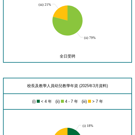
(iii) 21%
(ii) 79%
全日受聘
校長及教學人員幼兒教學年資 (2025年3月資料)
(i)
< 4 年 (ii)
4 - 7 年 (iii)
> 7 年
(i) 18%