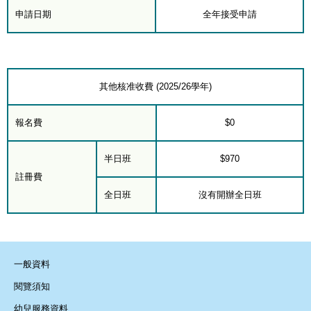
申請日期
全年接受申請
其他核准收費 (2025/26學年)
報名費
$0
半日班
$970
註冊費
全日班
沒有開辦全日班
一般資料
閱覽須知
幼兒服務資料