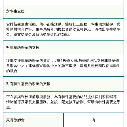
對學生支援
安排新生適應活動、幼小銜接活動、駐校社工服務、學生個別輔導、與
社區機構合作等。董事局每年均撥款資助幼兒興趣班，設傑出學生獎學
金、語文獎學金及藝術獎學金以作鼓勵。
對非華語學童的支援
獲批支援非華語學童的資助； 增聘教學人員/教學助理以支援非華語學
童學習中文；建構豐富學習中文的語言環境；建構共融校園以促進學生
的融合。
對有特殊需要的學童的支援
正在參與到校學前康復服務。為有特殊需要的幼兒提供個別學習輔導、
情緒輔導及家長支援服務。並設「陽光孩子計劃」幫助有特殊需要之學
生。
家長教師會
有