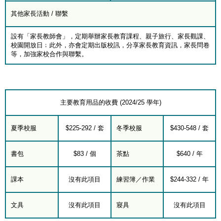
其他家長活動 / 聯繫
設有「家長教師會」，定期舉辦家長教育課程、親子旅行、家長觀課、
校園開放日﹔此外，亦會定期出版校訊，分享家長教育資訊，家長問卷
等，加強家校合作與聯繫。
主要教育用品的收費 (2024/25 學年)
夏季校服
$225-292 / 套
冬季校服
$430-548 / 套
書包
$83 / 個
茶點
$640 / 年
課本
沒有此項目
練習簿／作業
$244-332 / 年
文具
沒有此項目
寢具
沒有此項目