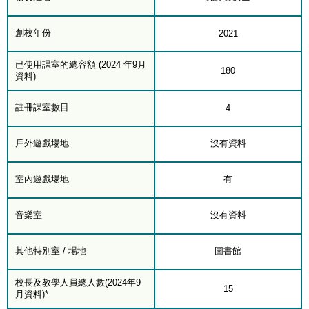
創校年份
2021
已使用課室的總容額 (2024 年9月
180
資料)
註冊課室數目
4
戶外遊戲場地
沒有資料
室內遊戲場地
有
音樂室
沒有資料
其他特別室 / 場地
圖書館
校長及教學人員總人數(2024年9
15
月資料)*