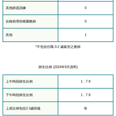
其他師資訓練
0
合格助理幼稚園教師
0
其他
1
*不包括任職 0-2 歲級別之教師
師生比例 (2024年9月資料)
上午時段師生比例
1 : 7.9
下午時段師生比例
1 : 7.9
上述比例包括2-3歲班級
有