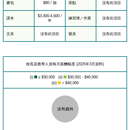
書包
$80 / 個
茶點
沒有此項目
$3,400-4,600 /
課本
練習簿／作業
沒有此項目
年
文具
沒有此項目
寢具
沒有此項目
校長及教學人員每月薪酬幅度 (2025年3月資料)
(i)
≤ $30,000 (ii)
$30,001 - $40,000
(iii)
> $40,000