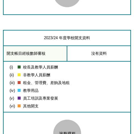
2023/24 年度學校開支資料
開支帳目經核數師審核
沒有資料
(i)
校長及教學人員薪酬
(ii)
非教學人員薪酬
(iii)
租金、管理費、差餉及地租
(iv)
教學用品
(v)
員工培訓及專業發展
(vi)
其他開支