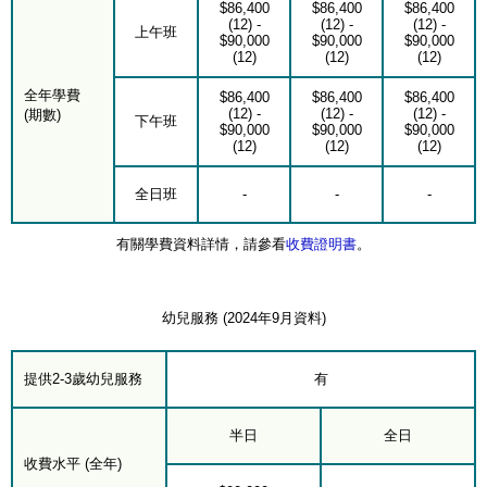
$86,400
$86,400
$86,400
(12) -
(12) -
(12) -
上午班
$90,000
$90,000
$90,000
(12)
(12)
(12)
全年學費
$86,400
$86,400
$86,400
(12) -
(12) -
(12) -
(期數)
下午班
$90,000
$90,000
$90,000
(12)
(12)
(12)
全日班
-
-
-
有關學費資料詳情，請參看
收費證明書
。
幼兒服務 (2024年9月資料)
提供2-3歲幼兒服務
有
半日
全日
收費水平 (全年)