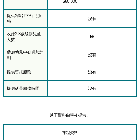
$90,000
-
提供2歲以下幼兒服
沒有
務
收錄2-3歲級別兒童
56
人數
參加幼兒中心資助計
沒有
劃
提供暫托服務
沒有
提供延長服務時間
沒有
以下資料由學校提供。
課程資料