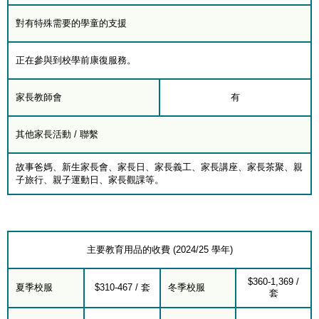
對有特殊需要的學童的支援
正在參與到校學前康復服務。
家長教師會
有
其他家長活動 / 聯繫
故事爸媽、新生家長會、家長日、家長義工、家長講座、家長茶聚、親
子旅行、親子運動日、家長觀課等。
主要教育用品的收費 (2024/25 學年)
$360-1,369 /
夏季校服
$310-467 / 套
冬季校服
套