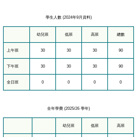
學生人數 (2024年9月資料)
幼兒班
低班
高班
總數
上午班
30
30
30
90
下午班
30
30
30
90
全日班
0
0
0
0
全年學費 (2025/26 學年)
幼兒班
低班
高班