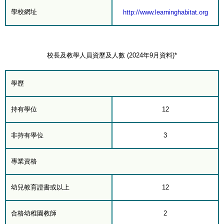
學校網址
http://www.learninghabitat.org
校長及教學人員資歷及人數 (2024年9月資料)*
學歷
持有學位
12
非持有學位
3
專業資格
幼兒教育證書或以上
12
合格幼稚園教師
2