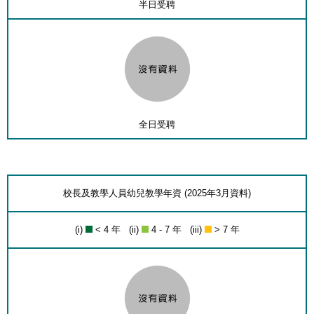
半日受聘
全日受聘
校長及教學人員幼兒教學年資 (2025年3月資料)
(i)
< 4 年 (ii)
4 - 7 年 (iii)
> 7 年