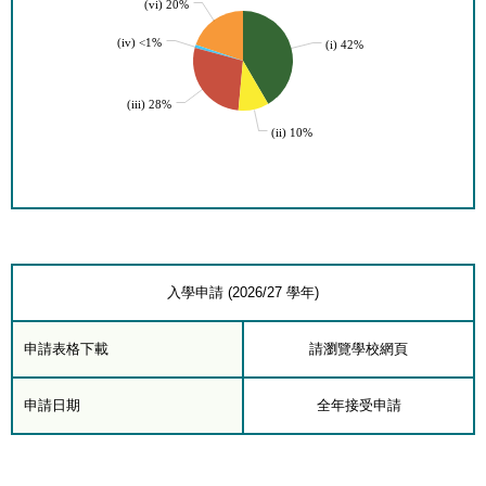
(vi) 20%
(iv) <1%
(i) 42%
(iii) 28%
(ii) 10%
入學申請 (2026/27 學年)
申請表格下載
請瀏覽學校網頁
申請日期
全年接受申請