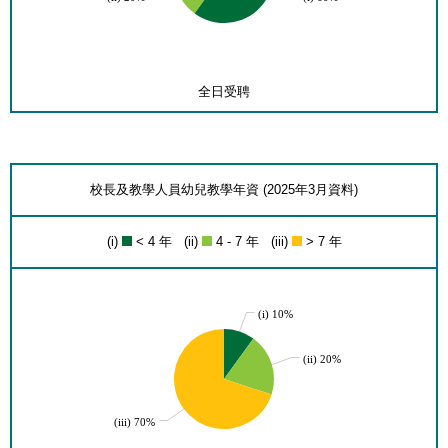
全日受聘
校長及教學人員幼兒教學年資 (2025年3月資料)
(i)
< 4 年 (ii)
4 - 7 年 (iii)
> 7 年
(i) 10%
(ii) 20%
(iii) 70%