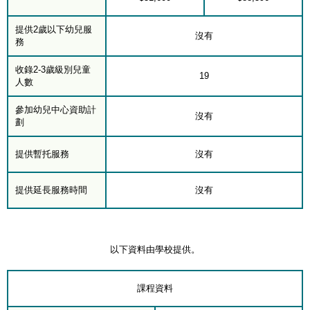
提供2歲以下幼兒服
沒有
務
收錄2-3歲級別兒童
19
人數
參加幼兒中心資助計
沒有
劃
提供暫托服務
沒有
提供延長服務時間
沒有
以下資料由學校提供。
課程資料