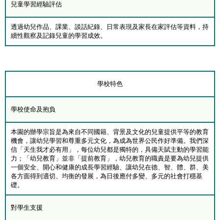
兒童學習經驗評估
透過幼兒作品、課業、談話紀錄、日常表現及家長在家評估等資料，持
續性觀察及記錄兒童的學習成效。
學校特色
學校使命及抱負
本園的辦學宗旨是為來自不同國籍、背景及文化的兒童提供平等的教育
機會，讓幼兒學習和尊重多元文化，為成為世界公民作好準備。我們深
信「天生我才必有用」，每位幼兒都是獨特的，具備天賦主動的學習能
力；「幼兒教育」並非「提前教育」，幼兒教育的職責是要為幼兒提供
一個安全、開心和健康的成長學習經驗、讓幼兒在德、智、體、群、美
各方面得到適切、均衡的發展，為日後應付多變、多元的社會打穩基
礎。
對學生支援