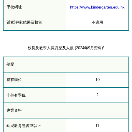
學校網址
https://www.kindergarten.edu.hk
質素評核:結果及報告
不適用
校長及教學人員資歷及人數 (2024年9月資料)*
學歷
持有學位
10
非持有學位
2
專業資格
幼兒教育證書或以上
11