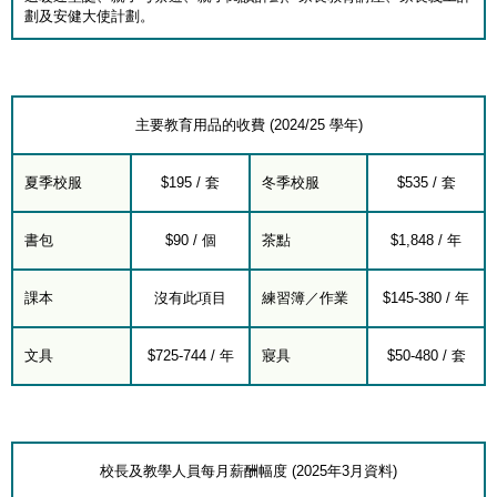
劃及安健大使計劃。
主要教育用品的收費 (2024/25 學年)
夏季校服
$195 / 套
冬季校服
$535 / 套
書包
$90 / 個
茶點
$1,848 / 年
課本
沒有此項目
練習簿／作業
$145-380 / 年
文具
$725-744 / 年
寢具
$50-480 / 套
校長及教學人員每月薪酬幅度 (2025年3月資料)