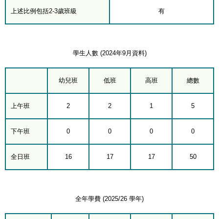
上述比例包括2-3歲班級
有
學生人數 (2024年9月資料)
幼兒班
低班
高班
總數
上午班
2
2
1
5
下午班
0
0
0
0
全日班
16
17
17
50
全年學費 (2025/26 學年)