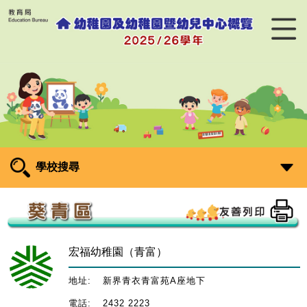
學校搜尋
宏福幼稚園（青富）
地址:
新界青衣青富苑A座地下
電話:
2432 2223