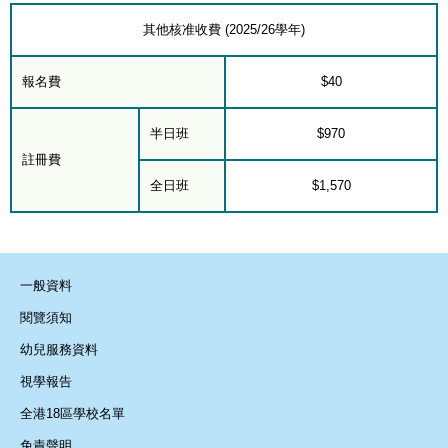
其他核准收費 (2025/26學年)
報名費
$40
半日班
$970
註冊費
全日班
$1,570
一般資料
閱覽須知
幼兒服務資料
視學報告
全港18區學校名單
免責聲明